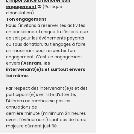
L’importance d’honorer son 
engagement
 🤝 
(Politique 
d'annulation)
Ton engagement
Nous t'invitons à réserver tes activités 
en conscience. Lorsque tu t'inscris, que 
ce soit pour les événements payants 
ou sous donation, tu t'engages à faire 
un maximum pour respecter ton 
engagement. C'est un engagement 
envers
 l'Ashram, les 
intervenant(e)s et surtout envers 
toi même.
Par respect des intervenant(e)s et des 
participant(e)s en liste d’attente, 
l’Ashram ne rembourse pas les 
annulations de 
dernière minute (minimum 24 heures 
avant l'événement) sauf cas de force 
majeure dûment justifié.