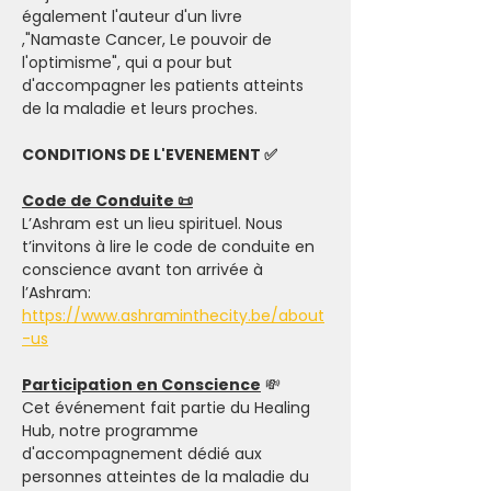
également l'auteur d'un livre 
,"Namaste Cancer, Le pouvoir de 
l'optimisme", qui a pour but 
d'accompagner les patients atteints 
de la maladie et leurs proches.
CONDITIONS DE L'EVENEMENT ✅
Code de Conduite 📜
L’Ashram est un lieu spirituel. Nous 
t’invitons à lire le code de conduite en 
conscience avant ton arrivée à 
l’Ashram: 
https://www.ashraminthecity.be/about
-us
Participation en Conscience
 💸
Cet événement fait partie du Healing 
Hub, notre programme 
d'accompagnement dédié aux 
personnes atteintes de la maladie du 