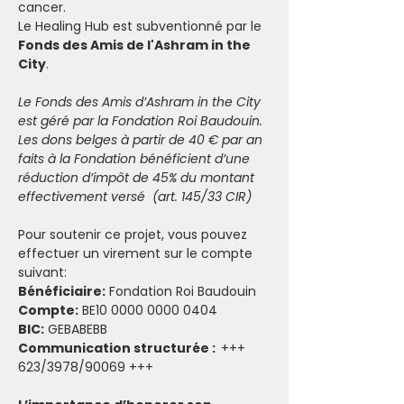
cancer. 
Le Healing Hub est subventionné par le 
Fonds des Amis de l'Ashram in the 
City
.
Le Fonds des Amis d’Ashram in the City 
est géré par la Fondation Roi Baudouin. 
Les dons belges à partir de 40 € par an 
faits à la Fondation bénéficient d’une 
réduction d’impôt de 45% du montant 
effectivement versé  (art. 145/33 CIR)
Pour soutenir ce projet, vous pouvez 
effectuer un virement sur le compte 
suivant: 
Bénéficiaire:
 Fondation Roi Baudouin
Compte:
 BE10 0000 0000 0404
BIC:
 GEBABEBB
Communication structurée :
  +++ 
623/3978/90069 +++