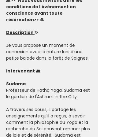
🙏 <<  Nous vous invitons à lire les 
conditions de l'événement en 
conscience avant toute 
réservation>> 🙏
Description 
✨
Je vous propose un moment de 
connexion avec la nature lors d’une 
petite balade dans la forêt de Soignes. 
Intervenant
👥
Sudama
Professeur de Hatha Yoga, Sudama est 
le gardien de l'Ashram in the City. 
A travers ses cours, il partage les 
enseignements qu'il a reçus, à savoir 
comment la philosophie du Yoga et la 
recherche du Soi peuvent amener plus 
de joie et de sérénité.  Sudama est 