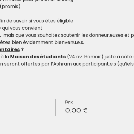
 (promis)
in de savoir si vous êtes éligible
e qui vous convient
e,  mais que vous souhaitez soutenir les donneur.euses et p
 êtes bien évidemment bienvenu.e.s.
ntaires
 ❓
à la 
Maison des étudiants
 (24 av. Hamoir) juste à côté 
 seront offertes par l’Ashram aux participant.e.s (qu’iel
Prix
0,00 €