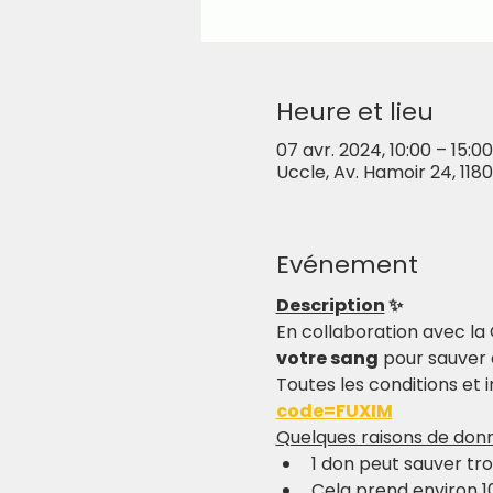
Heure et lieu
07 avr. 2024, 10:00 – 15:00
Uccle, Av. Hamoir 24, 1180
Evénement
Description
 ✨
En collaboration avec la C
votre sang
 pour sauver 
Toutes les conditions et in
code=FUXIM
Quelques raisons de donn
1 don peut sauver troi
Cela prend environ 1