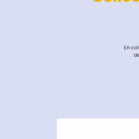
En col
de