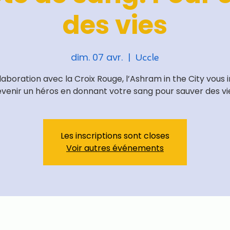
des vies
dim. 07 avr.
  |  
Uccle
laboration avec la Croix Rouge, l’Ashram in the City vous i
venir un héros en donnant votre sang pour sauver des vi
Les inscriptions sont closes
Voir autres événements