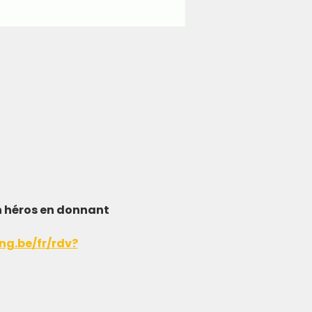
n héros en donnant 
g.be/fr/rdv?