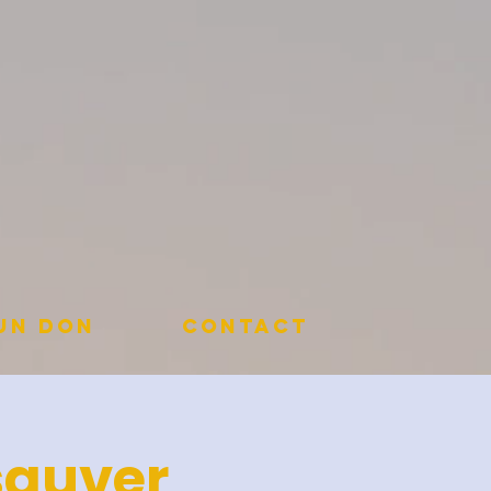
 un don
Contact
sauver