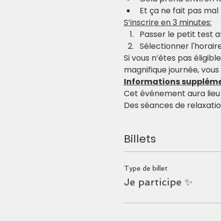
Et ça ne fait pas mal
S’inscrire en 3 minutes:
Passer le petit test af
Sélectionner l'horair
Si vous n’êtes pas éligibl
magnifique journée, vous
Informations suppléme
Cet événement aura lieu 
Des séances de relaxation
Billets
Type de billet
Je participe ✨