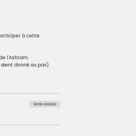
articiper à cette 
de l'Ashram. 
s aient donné ou pas).
Vente expirée