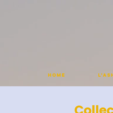
HOME
L'A
Colle