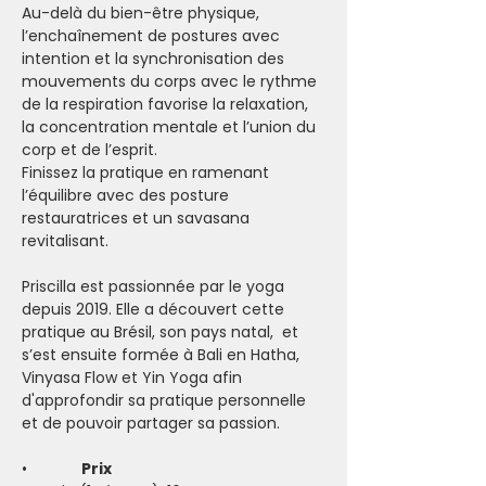
Au-delà du bien-être physique, 
l’enchaînement de postures avec 
intention et la synchronisation des 
mouvements du corps avec le rythme 
de la respiration favorise la relaxation, 
la concentration mentale et l’union du 
corp et de l’esprit.
Finissez la pratique en ramenant 
l’équilibre avec des posture 
restauratrices et un savasana 
revitalisant.
Priscilla est passionnée par le yoga 
depuis 2019. Elle a découvert cette 
pratique au Brésil, son pays natal,  et 
s’est ensuite formée à Bali en Hatha, 
Vinyasa Flow et Yin Yoga afin 
d'approfondir sa pratique personnelle 
et de pouvoir partager sa passion.
•           
  Prix