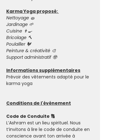
Karma Yoga proposé: 
Nettoyage 🧽 
Jardinage 🌱 
Cuisine 👨‍🍳  
Bricolage 🔨 
Poulailler 🐓 
Peinture & créativité 🎨 
Support administratif 🤓 
Informations supplémentaires
Prévoir des vêtements adapté pour le 
karma yoga 
Conditions de l'événement
Code de Conduite 🔠
L’Ashram est un lieu spirituel. Nous 
t’invitons à lire le code de conduite en 
conscience avant ton arrivée à 