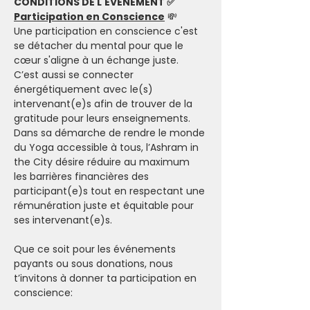
CONDITIONS DE L'EVENEMENT ✅
Participation en Conscience
 💸
Une participation en conscience c'est 
se détacher du mental pour que le 
cœur s'aligne à un échange juste. 
C’est aussi se connecter 
énergétiquement avec le(s) 
intervenant(e)s afin de trouver de la 
gratitude pour leurs enseignements.
Dans sa démarche de rendre le monde 
du Yoga accessible à tous, l’Ashram in 
the City désire réduire au maximum 
les barrières financières des 
participant(e)s tout en respectant une 
rémunération juste et équitable pour 
ses intervenant(e)s.
Que ce soit pour les événements 
payants ou sous donations, nous 
t’invitons à donner ta participation en 
conscience: