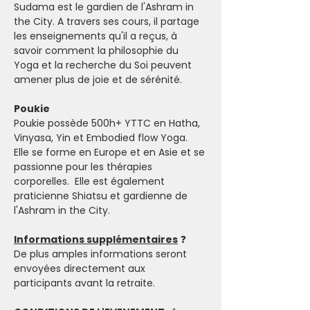
Sudama est le gardien de l'Ashram in 
the City. A travers ses cours, il partage 
les enseignements qu'il a reçus, à 
savoir comment la philosophie du 
Yoga et la recherche du Soi peuvent 
amener plus de joie et de sérénité.  
Poukie
Poukie possède 500h+ YTTC en Hatha, 
Vinyasa, Yin et Embodied flow Yoga. 
Elle se forme en Europe et en Asie et se 
passionne pour les thérapies 
corporelles.  Elle est également 
praticienne Shiatsu et gardienne de 
l'Ashram in the City.
Informations supplémentaires
 ❓
De plus amples informations seront 
envoyées directement aux 
participants avant la retraite. 