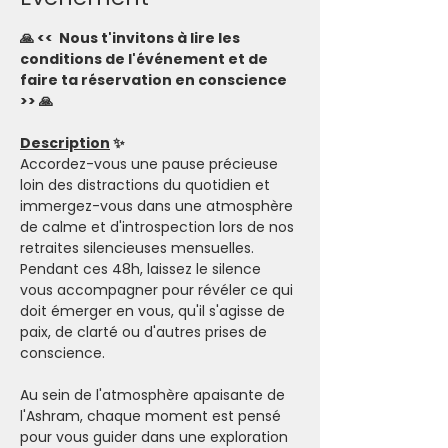
🙏 <<  Nous t'invitons à lire les 
conditions de l'événement et de 
faire ta réservation en conscience 
>> 🙏
Description
 ✨
Accordez-vous une pause précieuse 
loin des distractions du quotidien et 
immergez-vous dans une atmosphère 
de calme et d'introspection lors de nos 
retraites silencieuses mensuelles. 
Pendant ces 48h, laissez le silence 
vous accompagner pour révéler ce qui 
doit émerger en vous, qu'il s'agisse de 
paix, de clarté ou d'autres prises de 
conscience.
Au sein de l'atmosphère apaisante de 
l'Ashram, chaque moment est pensé 
pour vous guider dans une exploration 