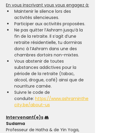
En vous inscrivant vous vous engagez à:
Maintenir le silence lors des 
activités silencieuses.
Participer aux activités proposées.
Ne pas quitter l’Ashram jusqu’à la 
fin de la retraite. Il s’agit d’une 
retraite résidentielle, tu dormiras 
donc à l’Ashram dans une des 
chambres dortoirs non-mixtes.
Vous abstenir de toutes 
substances addictives pour la 
période de la retraite (tabac, 
alcool, drogue, café) ainsi que de 
nourriture carnée.
Suivre le code de 
conduite:
https://www.ashraminthe
city.be/about-us
Intervenant(e)s
👥
Sudama
Professeur de Hatha & de Yin Yoga, 