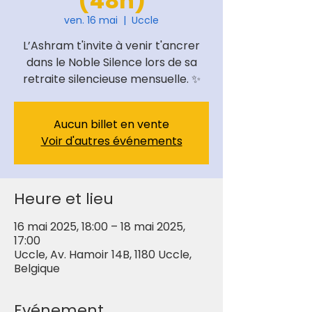
(48h)
ven. 16 mai
  |  
Uccle
L’Ashram t'invite à venir t'ancrer
dans le Noble Silence lors de sa
retraite silencieuse mensuelle. ✨
Aucun billet en vente
Voir d'autres événements
Heure et lieu
16 mai 2025, 18:00 – 18 mai 2025,
17:00
Uccle, Av. Hamoir 14B, 1180 Uccle,
Belgique
Evénement