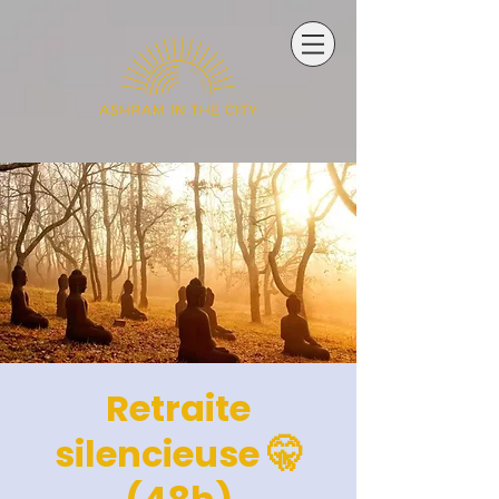
Retraite
silencieuse 🤫