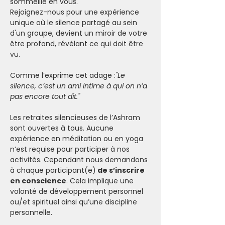
sommeille en vous.
Rejoignez-nous pour une expérience 
unique où le silence partagé au sein 
d'un groupe, devient un miroir de votre 
être profond, révélant ce qui doit être 
vu.
Comme l’exprime cet adage :
"Le 
silence, c’est un ami intime à qui on n’a 
pas encore tout dit."
Les retraites silencieuses de l’Ashram 
sont ouvertes à tous. Aucune 
expérience en méditation ou en yoga 
n’est requise pour participer à nos 
activités. Cependant nous demandons 
à chaque participant(e)
 de s’inscrire 
en conscience
. Cela implique une 
volonté de développement personnel 
ou/et spirituel ainsi qu’une discipline 
personnelle.