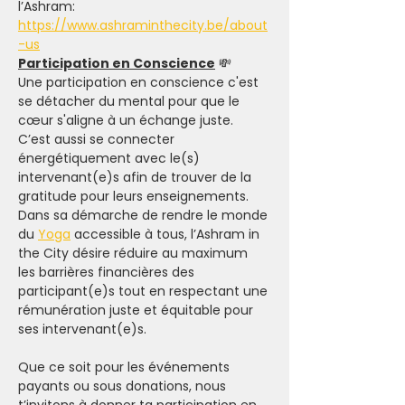
l’Ashram: 
https://www.ashraminthecity.be/about
-us
Participation en Conscience
 💸
Une participation en conscience c'est 
se détacher du mental pour que le 
cœur s'aligne à un échange juste. 
C’est aussi se connecter 
énergétiquement avec le(s) 
intervenant(e)s afin de trouver de la 
gratitude pour leurs enseignements.
Dans sa démarche de rendre le monde 
du 
Yoga
 accessible à tous, l’Ashram in 
the City désire réduire au maximum 
les barrières financières des 
participant(e)s tout en respectant une 
rémunération juste et équitable pour 
ses intervenant(e)s.
Que ce soit pour les événements 
payants ou sous donations, nous 