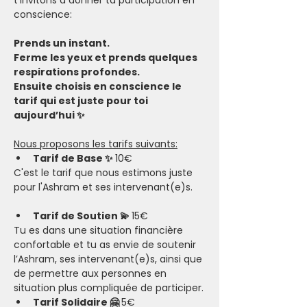
t’invitons à donner ta participation en 
conscience:
Prends un instant.
Ferme les yeux et prends quelques 
respirations profondes.
Ensuite choisis en conscience le 
tarif qui est juste pour toi 
aujourd’hui ✨
Nous proposons les tarifs suivants:
Tarif de Base ✨ 
10€
C'est le tarif que nous estimons juste 
pour l'Ashram et ses intervenant(e)s.
Tarif de Soutien 💫 
15€
Tu es dans une situation financière 
confortable et tu as envie de soutenir 
l’Ashram, ses intervenant(e)s, ainsi que 
de permettre aux personnes en 
situation plus compliquée de participer.​
Tarif Solidaire 🤗 
5€