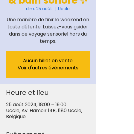
& bain sonore ✨
dim. 25 août
  |  
Uccle
Une manière de finir le weekend en
toute détente. Laissez-vous guider
dans ce voyage sensoriel hors du
temps.
Aucun billet en vente
Voir d'autres événements
Heure et lieu
25 août 2024, 18:00 – 19:00
Uccle, Av. Hamoir 14B, 1180 Uccle,
Belgique