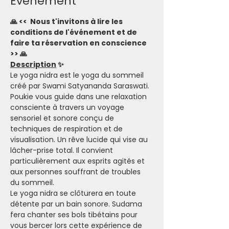
Evénement
🙏 <<  Nous t'invitons à lire les 
conditions de l'événement et de 
faire ta réservation en conscience 
>> 🙏
Description
 ✨
Le yoga nidra est le yoga du sommeil 
créé par Swami Satyananda Saraswati. 
Poukie vous guide dans une relaxation 
consciente à travers un voyage 
sensoriel et sonore conçu de 
techniques de respiration et de 
visualisation. Un rêve lucide qui vise au 
lâcher-prise total. Il convient 
particulièrement aux esprits agités et 
aux personnes souffrant de troubles 
du sommeil.
Le yoga nidra se clôturera en toute 
détente par un bain sonore. Sudama 
fera chanter ses bols tibétains pour 
vous bercer lors cette expérience de 