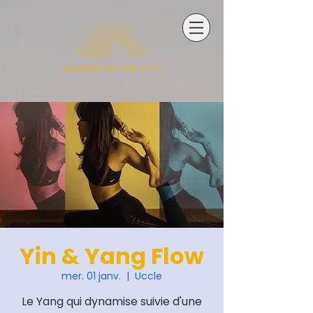
Yin & Yang Flow
mer. 01 janv.
  |  
Uccle
Le Yang qui dynamise suivie d'une