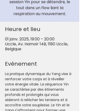
session Yin pour se détendre, le
tout dans un flow liant la
respiration au mouvement.
Heure et lieu
01 janv. 2025, 19:00 – 20:00
Uccle, Av. Hamoir 14B, 1180 Uccle,
Belgique
Evénement
La pratique dynamique du Yang vise à 
renforcer votre corps et à réveiller 
votre énergie vitale. La séquence Yin 
se caractérise par des étirements 
profonds et prolongés qui vous 
aideront à relâcher les tensions et à 
accroître votre souplesse. Le Yin et le 
Yang s'affrontent pour former une 