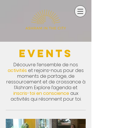
Events
Découvre l’ensemble de nos
activités
et rejoins-nous pour des
moments de partage, de
ressourcement et de croissance à
l’Ashram.
Explore l’agenda et
inscris-toi en conscience
aux
activités qui résonnent pour toi.