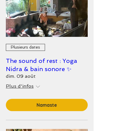
Plusieurs dates
The sound of rest : Yoga
Nidra & bain sonore ✨
dim. 09 août
Plus d'infos
Namaste