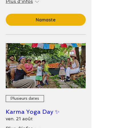
Plus d'infos
Namaste
Plusieurs dates
Karma Yoga Day ✨
ven. 21 août