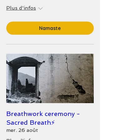
Plus d'infos
Namaste
Breathwork ceremony -
Sacred Breath⚡️
mer. 26 août