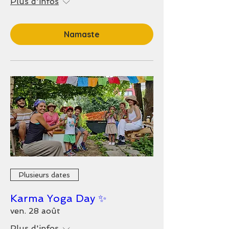
Plus d'infos
Namaste
Plusieurs dates
Karma Yoga Day ✨
ven. 28 août
Plus d'infos