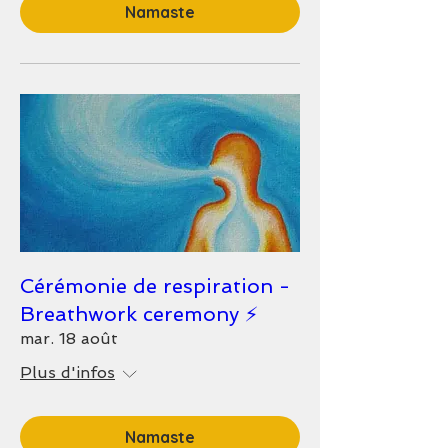
Namaste
Cérémonie de respiration -
Breathwork ceremony ⚡️
mar. 18 août
Plus d'infos
Namaste