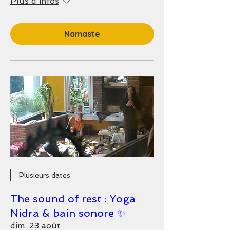
Plus d'infos
Namaste
Plusieurs dates
The sound of rest : Yoga
Nidra & bain sonore ✨
dim. 23 août