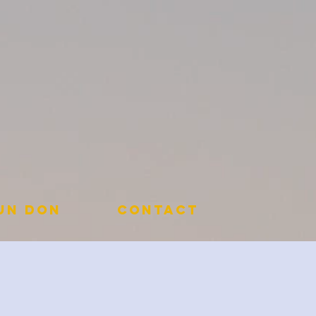
 un don
Contact