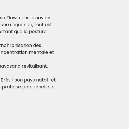
asa Flow, nous essayons 
une séquence, tout est 
ortant que la posture 
ynchronisation des 
concentration mentale et 
savasana revitalisant.
résil, son pays natal,  et 
a pratique personnelle et 