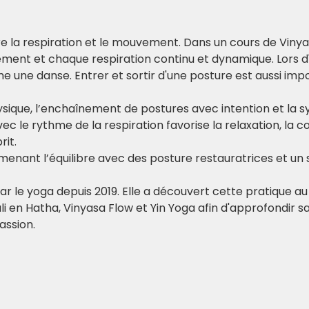
tre la respiration et le mouvement. Dans un cours de Viny
nt et chaque respiration continu et dynamique. Lors d'
 une danse. Entrer et sortir d'une posture est aussi imp
sique, l’enchaînement de postures avec intention et la s
 le rythme de la respiration favorise la relaxation, la 
rit.
amenant l’équilibre avec des posture restauratrices et un 
ar le yoga depuis 2019. Elle a découvert cette pratique au B
li en Hatha, Vinyasa Flow et Yin Yoga afin d'approfondir s
assion.