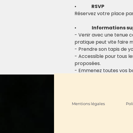
•            
 RSVP
Réservez votre place p
•             
Informations s
- Venir avec une tenue co
pratique peut vite faire
- Prendre son tapis de yo
- Accessible pour tous le
proposées.
- Emmenez toutes vos b
Mentions légales
Pol