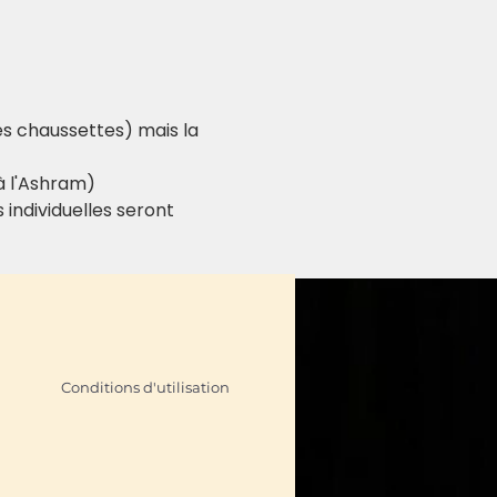
es chaussettes) mais la 
 à l'Ashram)
individuelles seront 
Conditions d'utilisation