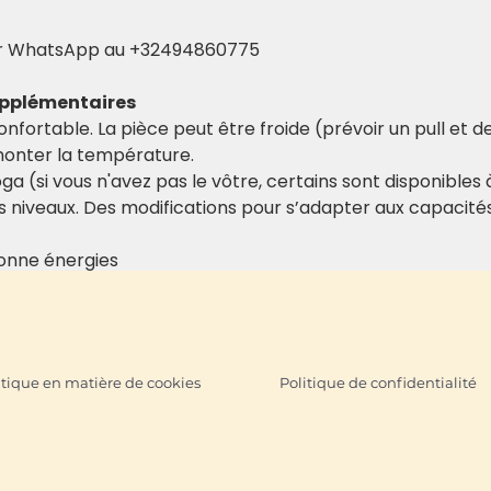
ar WhatsApp au +32494860775
upplémentaires
nfortable. La pièce peut être froide (prévoir un pull et d
 monter la température.
ga (si vous n'avez pas le vôtre, certains sont disponibles
s niveaux. Des modifications pour s’adapter aux capacités 
onne énergies
itique en matière de cookies
Politique de confidentialité