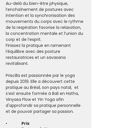
Au-delà du bien-être physique, 
l’enchaînement de postures avec 
intention et la synchronisation des 
mouvements du corps avec le rythme 
de la respiration favorise la relaxation, 
la concentration mentale et l’union du 
corp et de l’esprit.
Finissez la pratique en ramenant 
l’équilibre avec des posture 
restauratrices et un savasana 
revitalisant.
Priscilla est passionnée par le yoga 
depuis 2019. Elle a découvert cette 
pratique au Brésil, son pays natal,  et 
s’est ensuite formée à Bali en Hatha, 
Vinyasa Flow et Yin Yoga afin 
d'approfondir sa pratique personnelle 
et de pouvoir partager sa passion.
•           
  Prix