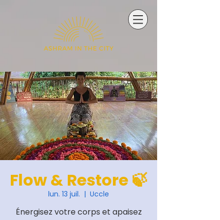
Flow & Restore 🍃
lun. 13 juil.
  |  
Uccle
Énergisez votre corps et apaisez