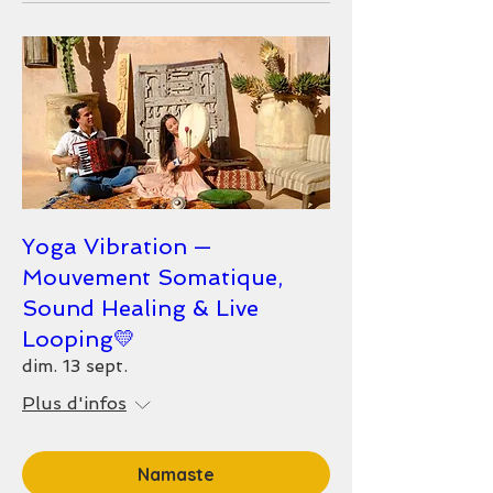
Yoga Vibration —
Mouvement Somatique,
Sound Healing & Live
Looping💛
dim. 13 sept.
Plus d'infos
Namaste