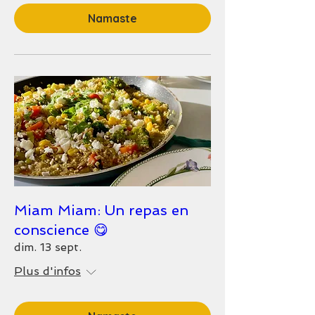
Namaste
Miam Miam: Un repas en
conscience 😋
dim. 13 sept.
Plus d'infos