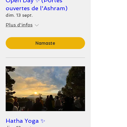
Open Day ✨ (Portes
ouvertes de l'Ashram)
dim. 13 sept.
Plus d'infos
Namaste
Hatha Yoga ✨