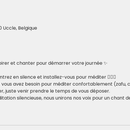
0 Uccle, Belgique
irer et chanter pour démarrer votre journée ✨
trez en silence et installez-vous pour méditer 🧘🏽‍♂️
t vous avez besoin pour méditer confortablement (zafu, co
er, juste venir prendre le temps de vous déposer.
ation silencieuse, nous unirons nos voix pour un chant de