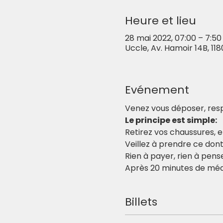
Heure et lieu
28 mai 2022, 07:00 – 7:50
Uccle, Av. Hamoir 14B, 118
Evénement
Venez vous déposer, resp
Le principe est simple:
Retirez vos chaussures, en
Veillez à prendre ce don
Rien à payer, rien à pens
Après 20 minutes de médit
Billets