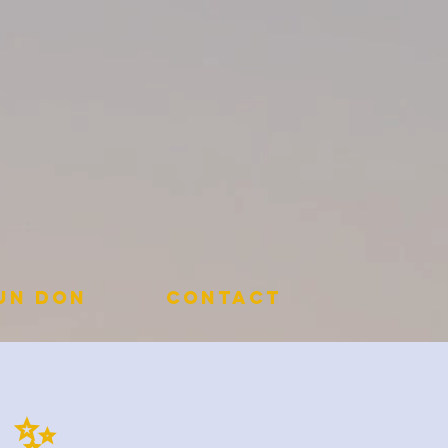
 un don
Contact
 ✨