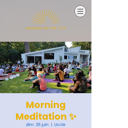
Morning
Meditation ✨
dim. 26 juin
  |  
Uccle