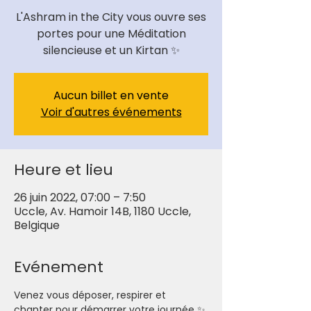
L'Ashram in the City vous ouvre ses
portes pour une Méditation
Aucun billet en vente
Voir d'autres événements
Heure et lieu
26 juin 2022, 07:00 – 7:50
Uccle, Av. Hamoir 14B, 1180 Uccle,
Belgique
Evénement
Venez vous déposer, respirer et 
chanter pour démarrer votre journée ✨