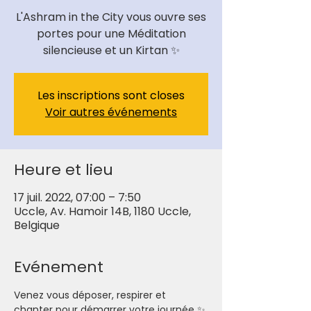
L'Ashram in the City vous ouvre ses
portes pour une Méditation
Les inscriptions sont closes
Voir autres événements
Heure et lieu
17 juil. 2022, 07:00 – 7:50
Uccle, Av. Hamoir 14B, 1180 Uccle,
Belgique
Evénement
Venez vous déposer, respirer et 
chanter pour démarrer votre journée ✨