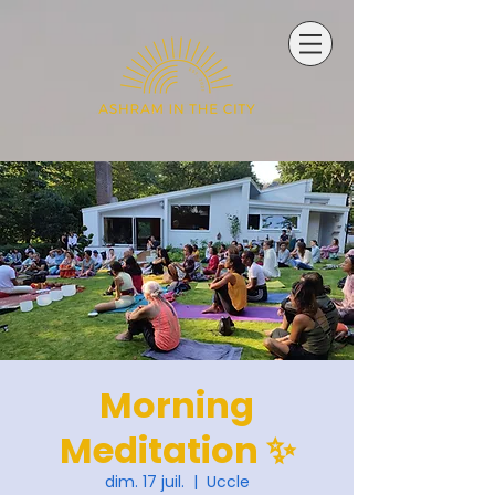
Morning
Meditation ✨
dim. 17 juil.
  |  
Uccle