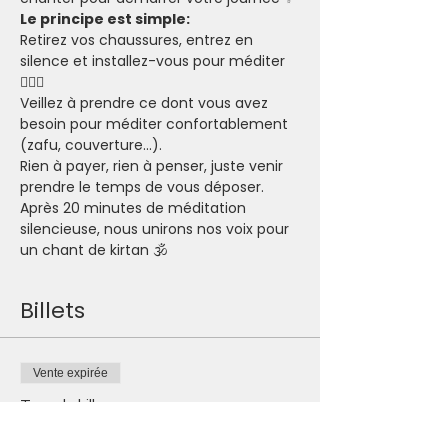
Le principe est simple:
Retirez vos chaussures, entrez en 
silence et installez-vous pour méditer 
🧘🏽‍♂️
Veillez à prendre ce dont vous avez 
besoin pour méditer confortablement 
(zafu, couverture...).
Rien à payer, rien à penser, juste venir 
prendre le temps de vous déposer.
Après 20 minutes de méditation 
silencieuse, nous unirons nos voix pour 
un chant de kirtan 🕉
Billets
Vente expirée
Type de billet
Je participe