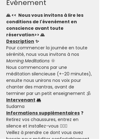
Evénement
🙏 <<  Nous vous invitons à lire les 
conditions de l'évenément en 
conscience avant toute 
réservation>> 🙏
Description
✨
Pour commencer la journée en toute 
sérénité, nous vous invitons à nos 
Morning Meditations
 🌞
Nous commencons par une 
méditation silencieuse (+-20 minutes), 
ensuite nous unirons nos voix pour 
chanter des mantras, avant de 
terminer par un petit enseignement 🕉
Intervenant
👥
Sudama
Informations supplémentaires
 ❓
Retirez vos chaussures, entrez en 
silence et installez-vous 🧘🏽‍♂️
Veillez à prendre ce dont vous avez 