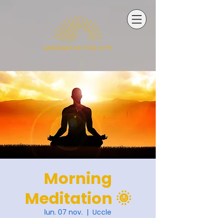
Morning
Meditation 🌞
lun. 07 nov.
  |  
Uccle