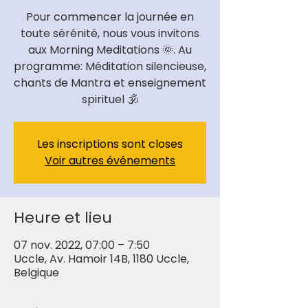
Pour commencer la journée en
toute sérénité, nous vous invitons
aux Morning Meditations 🌞. Au
programme: Méditation silencieuse,
chants de Mantra et enseignement
spirituel 🕉
Les inscriptions sont closes
Voir autres événements
Heure et lieu
07 nov. 2022, 07:00 – 7:50
Uccle, Av. Hamoir 14B, 1180 Uccle,
Belgique