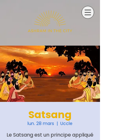
Satsang
lun. 28 mars
  |  
Uccle
Le Satsang est un principe appliqué