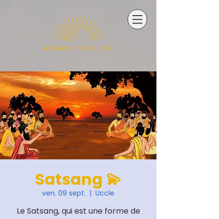
Satsang 💫
ven. 09 sept.
  |  
Uccle
Le Satsang, qui est une forme de