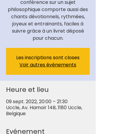
conférence sur un sujet
philosophique comporte aussi des
chants dévotionnels, rythmées,
joyeux et entrainants, faciles à
suivre grâce à un livret déposé
pour chacun.
Les inscriptions sont closes
Voir autres événements
Heure et lieu
09 sept. 2022, 20:00 – 21:30
Uccle, Av. Hamoir 14B, 1180 Uccle,
Belgique
Evénement