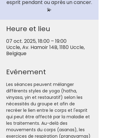
esprit pendant ou après un cancer.
💫
Heure et lieu
07 oct. 2025, 18:00 – 19:00
Uccle, Av. Hamoir 14B, 1180 Uccle,
Belgique
Evénement
Les séances peuvent mélanger 
différents styles de yoga (hatha, 
vinyasa, yin et restauratif) selon les 
nécessités du groupe et afin de 
recréer le lien entre le corps et l'esprit 
qui peut être affecté par la maladie et 
les traitements. Au-delà des 
mouvements du corps (asanas), les 
exercices de respiration (pranayamas) 