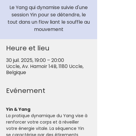
Le Yang qui dynamise suivie d'une
session Yin pour se détendre, le
tout dans un flow liant le souffle au
mouvement
Heure et lieu
30 juil. 2025, 19:00 – 20:00
Uccle, Av. Hamoir 14B, 1180 Uccle,
Belgique
Evénement
Yin & Yang
La pratique dynamique du Yang vise à 
renforcer votre corps et à réveiller 
votre énergie vitale. La séquence Yin 
se caractérise par des étirements 