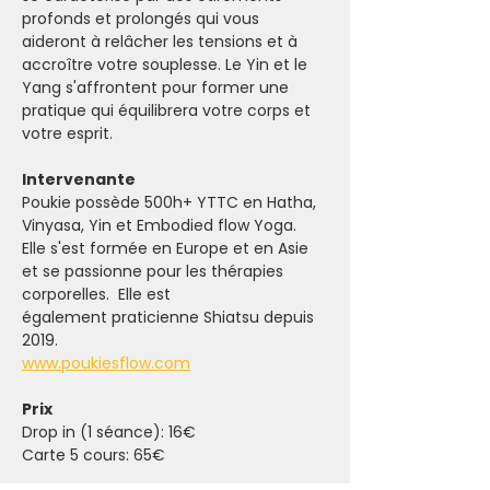
profonds et prolongés qui vous 
aideront à relâcher les tensions et à 
accroître votre souplesse. Le Yin et le 
Yang s'affrontent pour former une 
pratique qui équilibrera votre corps et 
votre esprit.
Intervenante
Poukie possède 500h+ YTTC en Hatha, 
Vinyasa, Yin et Embodied flow Yoga. 
Elle s'est formée en Europe et en Asie 
et se passionne pour les thérapies 
corporelles.  Elle est 
également praticienne Shiatsu depuis 
2019. 
www.poukiesflow.com
Prix
Drop in (1 séance): 16€
Carte 5 cours: 65€ 