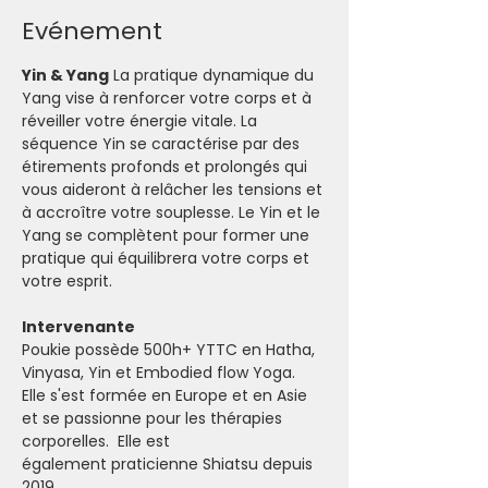
Evénement
Yin & Yang
 La pratique dynamique du 
Yang vise à renforcer votre corps et à 
réveiller votre énergie vitale. La 
séquence Yin se caractérise par des 
étirements profonds et prolongés qui 
vous aideront à relâcher les tensions et 
à accroître votre souplesse. Le Yin et le 
Yang se complètent pour former une 
pratique qui équilibrera votre corps et 
votre esprit.
Intervenante
Poukie possède 500h+ YTTC en Hatha, 
Vinyasa, Yin et Embodied flow Yoga. 
Elle s'est formée en Europe et en Asie 
et se passionne pour les thérapies 
corporelles.  Elle est 
également praticienne Shiatsu depuis 
2019.