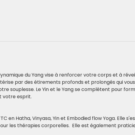
dynamique du Yang vise à renforcer votre corps et à réveill
térise par des étirements profonds et prolongés qui vous 
otre souplesse. Le Yin et le Yang se complètent pour form
 votre esprit.
C en Hatha, Vinyasa, Yin et Embodied flow Yoga. Elle s'e
our les thérapies corporelles.  Elle est également pratici