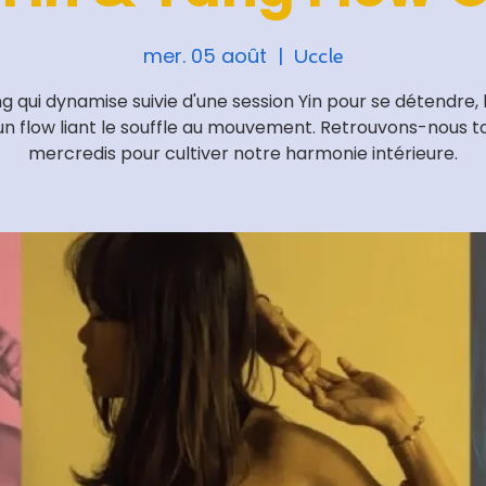
mer. 05 août
  |  
Uccle
g qui dynamise suivie d'une session Yin pour se détendre, 
un flow liant le souffle au mouvement. Retrouvons-nous to
mercredis pour cultiver notre harmonie intérieure.