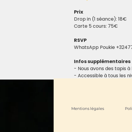
Prix
Drop in (1 séance): 18€
Carte 5 cours: 75€ 
RSVP
WhatsApp Poukie +3247
Infos supplémentaires
- Nous avons des tapis à l
- Accessible à tous les n
Mentions légales
Pol