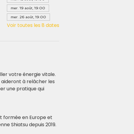
mer. 19 août, 19:00
mer. 26 août, 19:00
Voir toutes les 8 dates
er votre énergie vitale. 
aideront à relâcher les 
er une pratique qui 
st formée en Europe et 
enne Shiatsu depuis 2019.