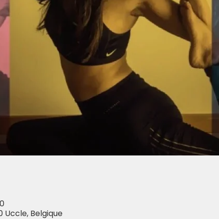
00
0 Uccle, Belgique