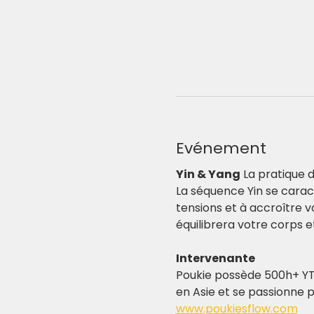
Evénement
Yin & Yang
 La pratique 
La séquence Yin se carac
tensions et à accroître v
équilibrera votre corps et
Intervenante
Poukie possède 500h+ YTT
en Asie et se passionne p
www.poukiesflow.com