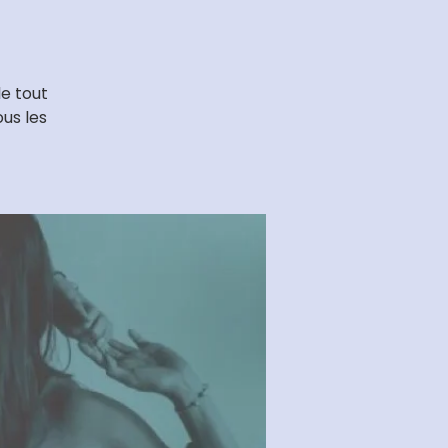
le tout
us les