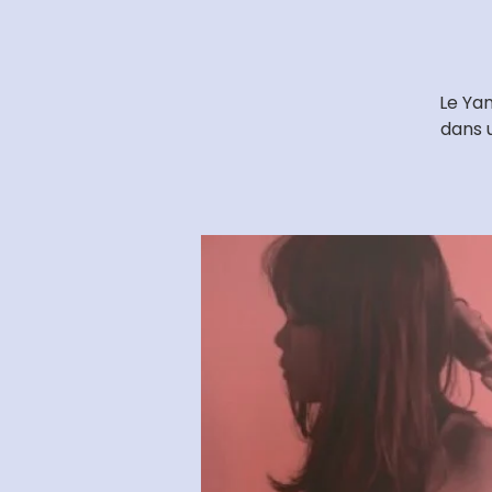
Le Yan
dans 