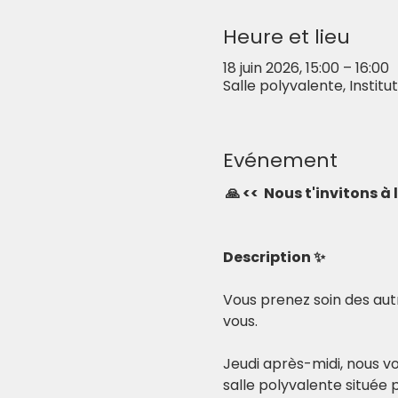
Heure et lieu
18 juin 2026, 15:00 – 16:00
Salle polyvalente, Instit
Evénement
🙏 <<  Nous t'invitons à
Description ✨
Vous prenez soin des aut
vous.
Jeudi après-midi, nous vo
salle polyvalente située p