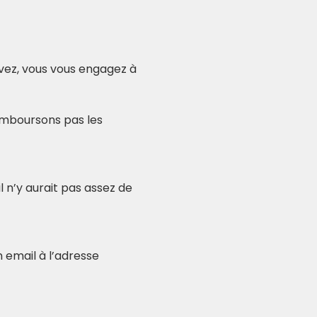
ivez, vous vous engagez à 
remboursons pas les 
n’y aurait pas assez de 
 email à l’adresse 