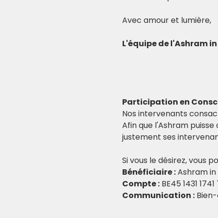
Avec amour et lumière,
L'équipe de l'Ashram in
Participation en Consc
Nos intervenants consacr
Afin que l'Ashram puisse 
justement ses intervenan
Si vous le désirez, vous p
Bénéficiaire :
 Ashram in 
Compte :
 BE45 1431 1741
Communication :
 Bien