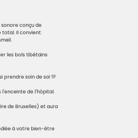
t sonore conçu de 
total. Il convient 
meil.
r les bols tibétains 
si prendre soin de soi 💛
l'enceinte de l'hôpital.
ire de Bruxelles) et aura 
iée à votre bien-être 