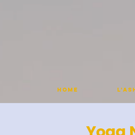
HOME
L'A
Yoga 