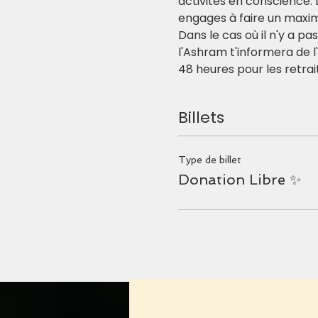
activités en conscience. 
engages à faire un max
Dans le cas où il n'y a pa
l'Ashram t'informera de 
48 heures pour les retrai
Billets
Type de billet
Donation Libre ✨