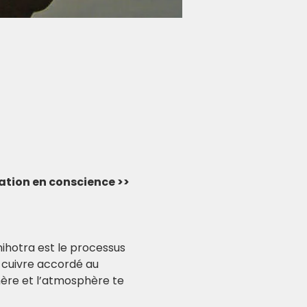
vation en conscience >> 
ihotra est le processus 
 cuivre accordé au 
hère et l’atmosphère te 