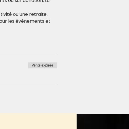
nts ou sur donation, tu 
ivité ou une retraite, 
pour les événements et 
Vente expirée