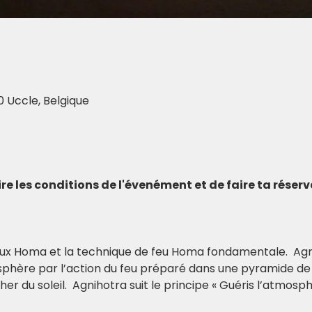
0 Uccle, Belgique
 lire les conditions de l'évenément et de faire ta réser
Feux Homa et la technique de feu Homa fondamentale.  Agn
osphère par l’action du feu préparé dans une pyramide de
r du soleil.  Agnihotra suit le principe « Guéris l’atmosp