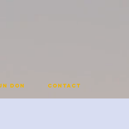
 un don
Contact