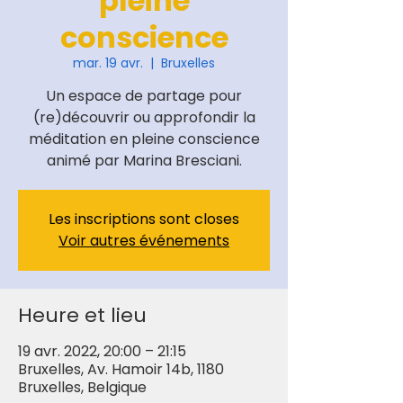
pleine
conscience
mar. 19 avr.
  |  
Bruxelles
Un espace de partage pour
(re)découvrir ou approfondir la
méditation en pleine conscience
animé par Marina Bresciani.
Les inscriptions sont closes
Voir autres événements
Heure et lieu
19 avr. 2022, 20:00 – 21:15
Bruxelles, Av. Hamoir 14b, 1180
Bruxelles, Belgique