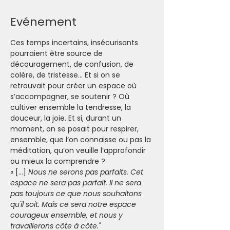
Evénement
Ces temps incertains, insécurisants 
pourraient être source de 
découragement, de confusion, de 
colère, de tristesse… Et si on se 
retrouvait pour créer un espace où 
s’accompagner, se soutenir ? Où 
cultiver ensemble la tendresse, la 
douceur, la joie. Et si, durant un 
moment, on se posait pour respirer, 
ensemble, que l’on connaisse ou pas la 
méditation, qu’on veuille l’approfondir 
ou mieux la comprendre ?
« […] 
Nous ne serons pas parfaits. Cet 
espace ne sera pas parfait. Il ne sera 
pas toujours ce que nous souhaitons 
qu'il soit. Mais ce sera notre espace 
courageux ensemble, et nous y 
travaillerons côte à côte."