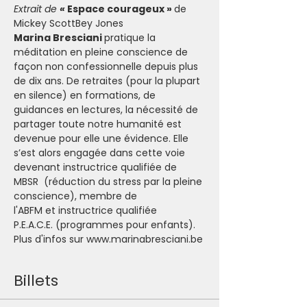
Extrait de 
« 
Espace courageux » 
de 
Mickey ScottBey Jones
Marina Bresciani 
pratique la 
méditation en pleine conscience de 
façon non confessionnelle depuis plus 
de dix ans. De retraites (pour la plupart 
en silence) en formations, de 
guidances en lectures, la nécessité de 
partager toute notre humanité est 
devenue pour elle une évidence. Elle 
s’est alors engagée dans cette voie 
devenant instructrice qualifiée de 
MBSR  (réduction du stress par la pleine 
conscience), membre de 
l'ABFM et instructrice qualifiée 
P.E.A.C.E. (programmes pour enfants). 
Plus d'infos sur www.marinabresciani.be
Billets