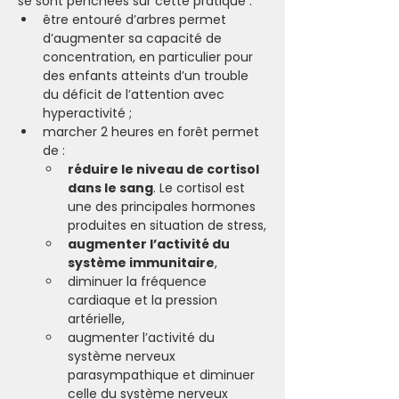
se sont penchées sur cette pratique :
être entouré d’arbres permet 
d’augmenter sa capacité de 
concentration, en particulier pour 
des enfants atteints d’un trouble 
du déficit de l’attention avec 
hyperactivité ;
marcher 2 heures en forêt permet 
de :
réduire le niveau de cortisol 
dans le sang
. Le cortisol est 
une des principales hormones 
produites en situation de stress,
augmenter l’activité du 
système immunitaire
,
diminuer la fréquence 
cardiaque et la pression 
artérielle,
augmenter l’activité du 
système nerveux 
parasympathique et diminuer 
celle du système nerveux 