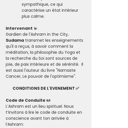
sympathique, ce qui 
caractérise un état intérieur 
plus calme.
Intervenant
 💫
Gardien de l'Ashram in the City, 
Sudama
 transmet les enseignements 
qu'il a reçus, à savoir comment la 
méditation, la philosophie du Yoga et 
la recherche du Soi sont sources de 
joie, de paix intérieure et de sérénité.  Il 
est aussi l'auteur du livre "Namaste 
Cancer, Le pouvoir de l'optimisme".
CONDITIONS DE L'EVENEMENT ✅
Code de Conduite 📜
L’Ashram est un lieu spirituel. Nous 
t’invitons à lire le code de conduite en 
conscience avant ton arrivée à 
l’Ashram: 