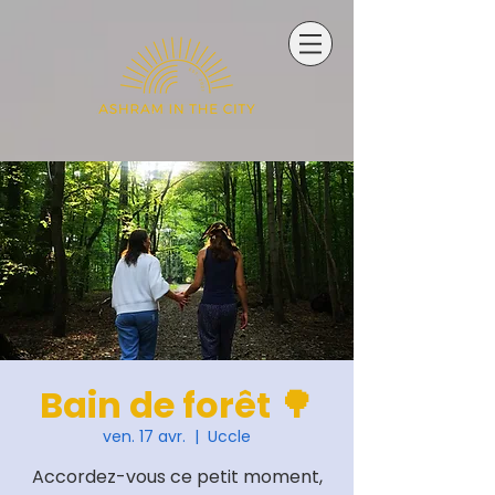
Bain de forêt 🌳
ven. 17 avr.
  |  
Uccle
Accordez-vous ce petit moment,