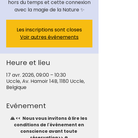
hors du temps et cette connexion
Les inscriptions sont closes
Voir autres événements
Heure et lieu
17 avr. 2026, 09:00 – 10:30
Uccle, Av. Hamoir 14B, 1180 Uccle,
Belgique
Evénement
🙏 <<  Nous vous invitons à lire les 
conditions de l'événement en 
conscience avant toute 
réservation>> 🙏