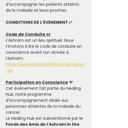
d'accompagner les patients atteints 
de la maladie et leurs proches.
CONDITIONS DE L'EVENEMENT ✅
Code de Conduite 📜
L’Ashram est un lieu spirituel. Nous 
t’invitons à lire le code de conduite en 
conscience avant ton arrivée à 
l’Ashram: 
https://www.ashraminthecity.be/about
-us
Participation en Conscience
 💸
Cet événement fait partie du Healing 
Hub, notre programme 
d'accompagnement dédié aux 
personnes atteintes de la maladie du 
cancer. 
Le Healing Hub est subventionné par le 
Fonds des Amis de l'Ashram in the 