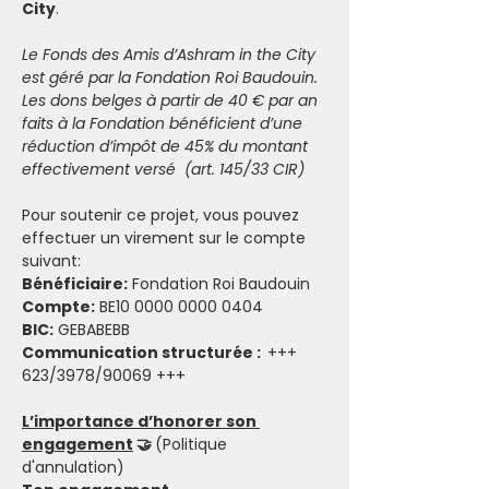
City
.
Le Fonds des Amis d’Ashram in the City 
est géré par la Fondation Roi Baudouin. 
Les dons belges à partir de 40 € par an 
faits à la Fondation bénéficient d’une 
réduction d’impôt de 45% du montant 
effectivement versé  (art. 145/33 CIR)
Pour soutenir ce projet, vous pouvez 
effectuer un virement sur le compte 
suivant: 
Bénéficiaire:
 Fondation Roi Baudouin
Compte:
 BE10 0000 0000 0404
BIC:
 GEBABEBB
Communication structurée :
  +++ 
623/3978/90069 +++
L’importance d’honorer son 
engagement
 🤝 
(Politique 
d'annulation)