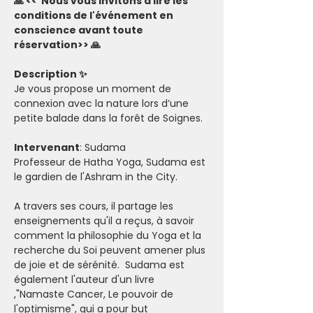
🙏 <<  Nous vous invitons à lire les 
conditions de l'événement en 
conscience avant toute 
réservation>> 🙏
Description ✨
Je vous propose un moment de 
connexion avec la nature lors d’une 
petite balade dans la forêt de Soignes. 
Intervenant
: Sudama
Professeur de Hatha Yoga, Sudama est 
le gardien de l'Ashram in the City. 
A travers ses cours, il partage les 
enseignements qu'il a reçus, à savoir 
comment la philosophie du Yoga et la 
recherche du Soi peuvent amener plus 
de joie et de sérénité.  Sudama est 
également l'auteur d'un livre 
,"Namaste Cancer, Le pouvoir de 
l'optimisme", qui a pour but 