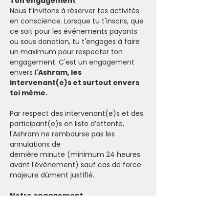
Ton engagement
Nous t'invitons à réserver tes activités 
en conscience. Lorsque tu t'inscris, que 
ce soit pour les événements payants 
ou sous donation, tu t'engages à faire 
un maximum pour respecter ton 
engagement. C'est un engagement 
envers
 l'Ashram, les 
intervenant(e)s et surtout envers 
toi même.
Par respect des intervenant(e)s et des 
participant(e)s en liste d’attente, 
l’Ashram ne rembourse pas les 
annulations de 
dernière minute (minimum 24 heures 
avant l'événement) sauf cas de force 
majeure dûment justifié.
Notre engagement
Nous faisons notre maximum pour ne 
pas annuler les événements de 