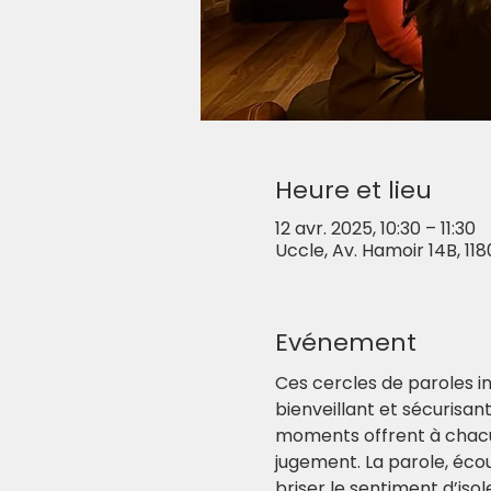
Heure et lieu
12 avr. 2025, 10:30 – 11:30
Uccle, Av. Hamoir 14B, 118
Evénement
Ces cercles de paroles i
bienveillant et sécurisa
moments offrent à chacun
jugement. La parole, écou
briser le sentiment d’iso