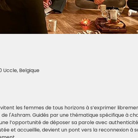
0 Uccle, Belgique
nvitent les femmes de tous horizons à s’exprimer libremen
nt de l'Ashram. Guidés par une thématique spécifique à ch
e l’opportunité de déposer sa parole avec authenticité, 
tée et accueillie, devient un pont vers la reconnexion à so
lement.