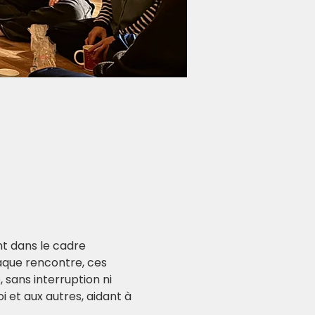
t dans le cadre 
aque rencontre, ces 
sans interruption ni 
i et aux autres, aidant à 