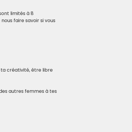
ont limités à 8 
ous faire savoir si vous 
a créativité, être libre 
 des autres femmes à tes 