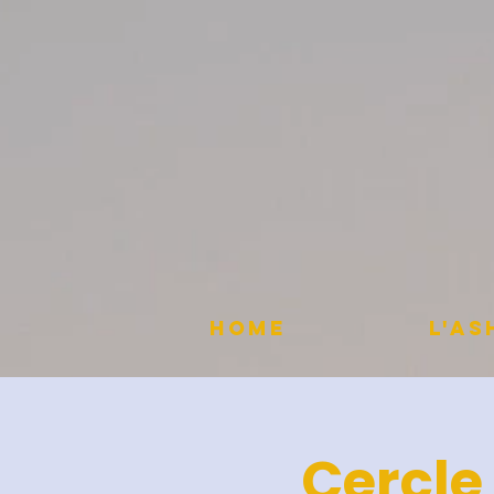
HOME
L'A
Cercle