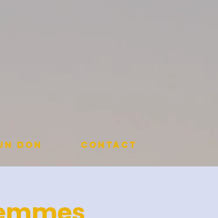
 un don
Contact
 femmes