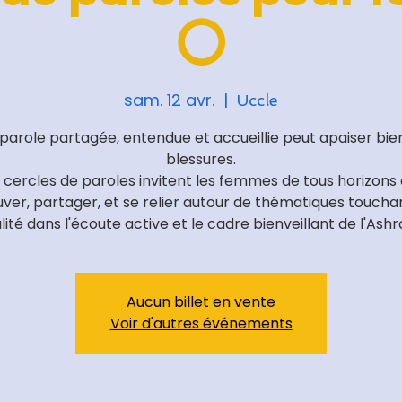
⭕
sam. 12 avr.
  |  
Uccle
parole partagée, entendue et accueillie peut apaiser bie
blessures.
 cercles de paroles invitent les femmes de tous horizons 
uver, partager, et se relier autour de thématiques touchan
lité dans l'écoute active et le cadre bienveillant de l'Ash
Aucun billet en vente
Voir d'autres événements