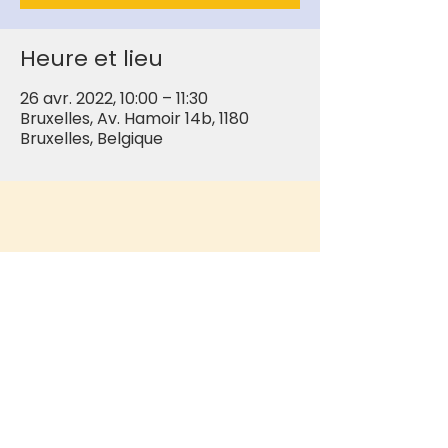
Heure et lieu
26 avr. 2022, 10:00 – 11:30
Bruxelles, Av. Hamoir 14b, 1180
Bruxelles, Belgique
Mentions légales
Politique en matière de cookies
Politique de confidentialité
Conditions d'utilisation