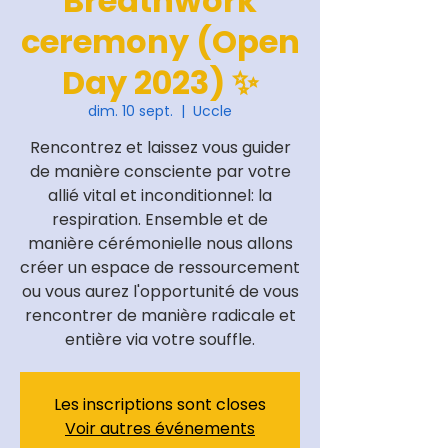
Breathwork
ceremony (Open
Day 2023) ✨
dim. 10 sept.
  |  
Uccle
Rencontrez et laissez vous guider
de manière consciente par votre
allié vital et inconditionnel: la
respiration. Ensemble et de
manière cérémonielle nous allons
créer un espace de ressourcement
ou vous aurez l'opportunité de vous
rencontrer de manière radicale et
entière via votre souffle.
Les inscriptions sont closes
Voir autres événements