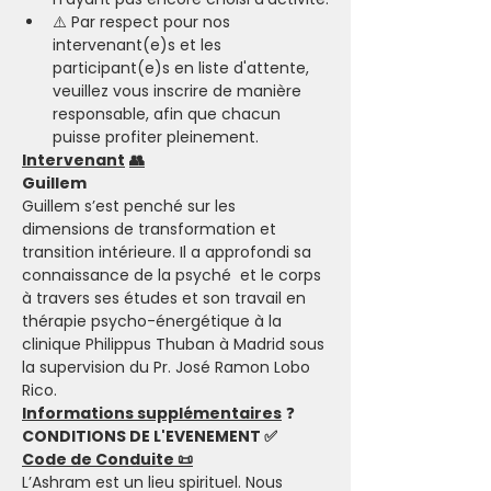
⚠️ Par respect pour nos 
intervenant(e)s et les 
participant(e)s en liste d'attente, 
veuillez vous inscrire de manière 
responsable, afin que chacun 
puisse profiter pleinement.
Intervenant
👥
Guillem
Guillem s’est penché sur les 
dimensions de transformation et 
transition intérieure. Il a approfondi sa 
connaissance de la psyché  et le corps 
à travers ses études et son travail en 
thérapie psycho-énergétique à la 
clinique Philippus Thuban à Madrid sous 
la supervision du Pr. José Ramon Lobo 
Rico.
Informations supplémentaires
 ❓
CONDITIONS DE L'EVENEMENT ✅
Code de Conduite 📜
L’Ashram est un lieu spirituel. Nous 