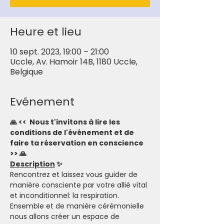
Heure et lieu
10 sept. 2023, 19:00 – 21:00
Uccle, Av. Hamoir 14B, 1180 Uccle,
Belgique
Evénement
🙏 <<  Nous t'invitons à lire les 
conditions de l'événement et de 
faire ta réservation en conscience 
>> 🙏
Description
 ✨
Rencontrez et laissez vous guider de 
manière consciente par votre allié vital 
et inconditionnel: la respiration. 
Ensemble et de manière cérémonielle 
nous allons créer un espace de 