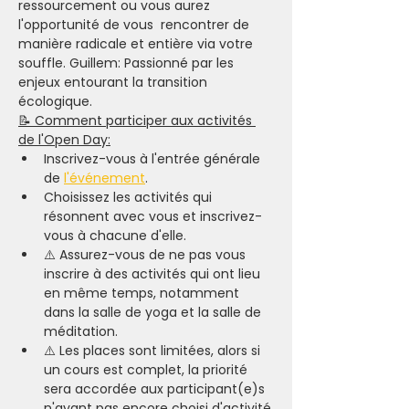
ressourcement ou vous aurez 
l'opportunité de vous  rencontrer de 
manière radicale et entière via votre 
souffle. Guillem: Passionné par les 
enjeux entourant la transition 
écologique.
📝 Comment participer aux activités 
de l'Open Day:
Inscrivez-vous à l'entrée générale 
de 
l'événement
.
Choisissez les activités qui 
résonnent avec vous et inscrivez-
vous à chacune d'elle.
⚠️ Assurez-vous de ne pas vous 
inscrire à des activités qui ont lieu 
en même temps, notamment 
dans la salle de yoga et la salle de 
méditation.
⚠️ Les places sont limitées, alors si 
un cours est complet, la priorité 
sera accordée aux participant(e)s 
n'ayant pas encore choisi d'activité.