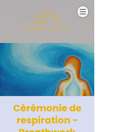
Cérémonie de
respiration -