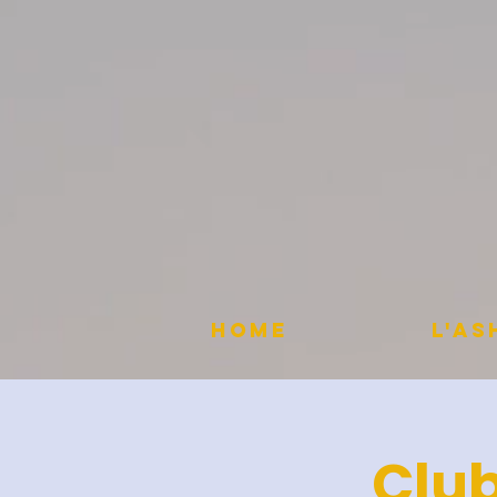
HOME
L'A
Club