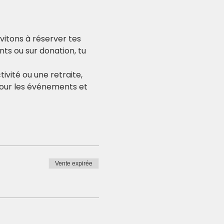
itons à réserver tes 
nts ou sur donation, tu 
ivité ou une retraite, 
pour les événements et 
Vente expirée