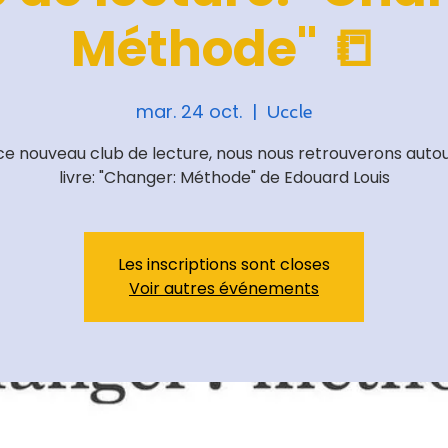
Méthode" 📒
mar. 24 oct.
  |  
Uccle
ce nouveau club de lecture, nous nous retrouverons autou
livre: "Changer: Méthode" de Edouard Louis
Les inscriptions sont closes
Voir autres événements