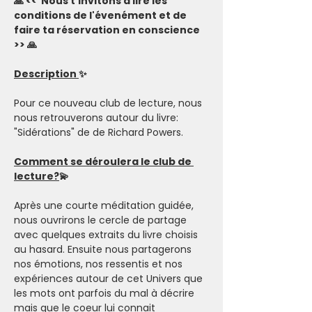
🙏 <<  Nous t'invitons à lire les 
conditions de l'évenément et de 
faire ta réservation en conscience 
>> 🙏
Description 
✨
Pour ce nouveau club de lecture, nous 
nous retrouverons autour du livre: 
"Sidérations" de de Richard Powers.
Comment se déroulera le club de 
lecture?
💫
Après une courte méditation guidée, 
nous ouvrirons le cercle de partage 
avec quelques extraits du livre choisis 
au hasard. Ensuite nous partagerons 
nos émotions, nos ressentis et nos 
expériences autour de cet Univers que 
les mots ont parfois du mal à décrire 
mais que le coeur lui connait 