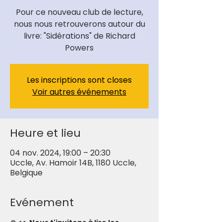
Pour ce nouveau club de lecture,
nous nous retrouverons autour du
livre: "Sidérations" de Richard
Powers
Les inscriptions sont closes
Voir autres événements
Heure et lieu
04 nov. 2024, 19:00 – 20:30
Uccle, Av. Hamoir 14B, 1180 Uccle,
Belgique
Evénement