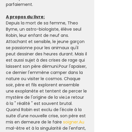
parfaiement.
A propos du livre:
Depuis la mort de sa femme, Theo 
Byrne, un astro-biologiste, élève seul 
Robin, leur enfant de neuf ans. 
Attachant et sensible, le jeune garçon 
se passionne pour les animaux qu'il 
peut dessiner des heures durant. Mais il 
est aussi sujet à des crises de rage qui 
laissent son père démuni.Pour l'apaiser, 
ce dernier l'emmène camper dans la 
nature ou visiter le cosmos. Chaque 
soir, père et fils explorent ensemble 
une exoplanète et tentent de percer le 
mystère de l'origine de la vie.Le retour 
à la " réalité " est souvent brutal. 
Quand Robin est exclu de l'école à la 
suite d'une nouvelle crise, son père est 
mis en demeure de le faire 
soigner.Au
mal-être et à la singularité de l'enfant, 