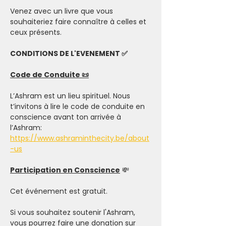
Venez avec un livre que vous 
souhaiteriez faire connaître à celles et 
ceux présents.
CONDITIONS DE L'EVENEMENT ✅
Code de Conduite 📜
L’Ashram est un lieu spirituel. Nous 
t’invitons à lire le code de conduite en 
conscience avant ton arrivée à 
l’Ashram: 
https://www.ashraminthecity.be/about
-us
Participation en Conscience
 💸
Cet événement est gratuit.
Si vous souhaitez soutenir l'Ashram, 
vous pourrez faire une donation sur 