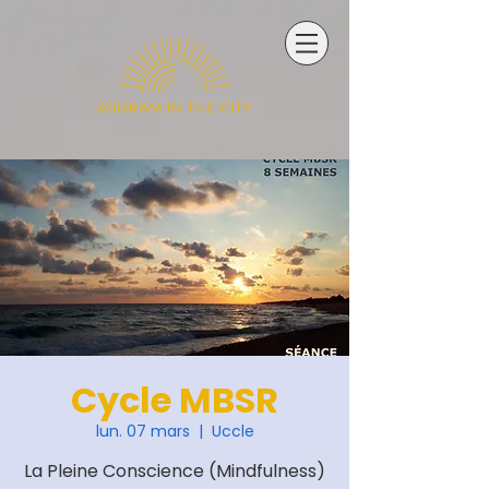
Cycle MBSR
lun. 07 mars
  |  
Uccle
La Pleine Conscience (Mindfulness)