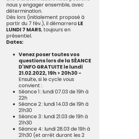
nous y engager ensemble, avec
détermination.
Dès lors (initialement proposé à
partir du 7 fév.), il démarrera
LE
LUNDI 7 MARS
, toujours en
présentiel.
Dates:
Venez poser toutes vos
questions lors de la SÉANCE
D'INFO GRATUITE le lundi
21.02.2022, 19h > 20h30 -
Ensuite, si le cycle vous
convient :
Séance 1 : lundi 07.03 de 19h à
22h
Séance 2 : lundi 14.03 de 19h à
21h30
Séance 3 : lundi 21.03 de 19h à
21h30
Séance 4 : lundi 28.03 de 19h à
21h30 (et arrêt durant les 2