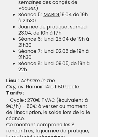
semaines des congés de
Pâques)
Séance 5 :
MARDI
19.04 de 19h
à 21h30
Journée de pratique : samedi
23.04, de 10h à 17h
Séance 6 : lundi 25.04 de 19h à
21h30
Séance 7 : lundi 02.05 de 19h à
21h30
Séance 8 : lundi 09.05, de 19h à
22h
Lieu :
Ashram in the
City,
av. Hamoir 14b, 1180 Uccle.
Tarifs :
- Cycle : 270€ TVAC (équivalent à
9€/h) – 80€ à verser au moment
de l’inscription, le solde lors de la 1e
séance.
Ce montant comprend les 8
rencontres, la journée de pratique,
le matériel pédagogique.