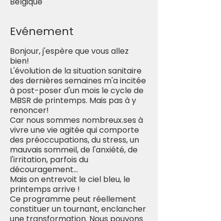
Belgique
Evénement
Bonjour, j'espère que vous allez
bien!
L'évolution de la situation sanitaire
des dernières semaines m'a incitée
à post-poser d'un mois le cycle de
MBSR de printemps. Mais pas à y
renoncer!
Car nous sommes nombreux.ses à
vivre une vie agitée qui comporte
des préoccupations, du stress, un
mauvais sommeil, de l'anxiété, de
l'irritation, parfois du
découragement...
Mais on entrevoit le ciel bleu, le
printemps arrive !
Ce programme peut réellement
constituer un tournant, enclancher
une transformation. Nous pouvons