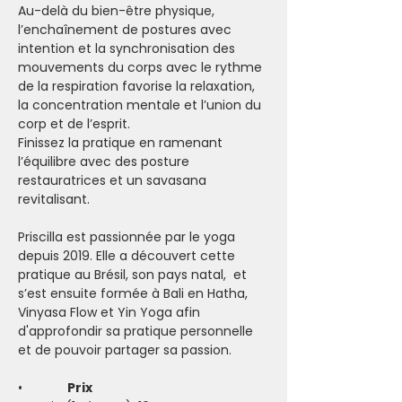
Au-delà du bien-être physique, 
l’enchaînement de postures avec 
intention et la synchronisation des 
mouvements du corps avec le rythme 
de la respiration favorise la relaxation, 
la concentration mentale et l’union du 
corp et de l’esprit.
Finissez la pratique en ramenant 
l’équilibre avec des posture 
restauratrices et un savasana 
revitalisant.
Priscilla est passionnée par le yoga 
depuis 2019. Elle a découvert cette 
pratique au Brésil, son pays natal,  et 
s’est ensuite formée à Bali en Hatha, 
Vinyasa Flow et Yin Yoga afin 
d'approfondir sa pratique personnelle 
et de pouvoir partager sa passion.
•           
  Prix