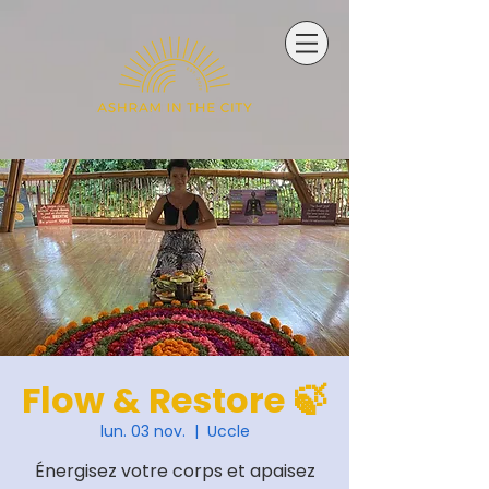
Flow & Restore 🍃
lun. 03 nov.
  |  
Uccle
Énergisez votre corps et apaisez