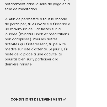
notamment dans la salle de yoga et la 
salle de méditation.  
⚠️ Afin de permettre à tout le monde 
de participer, tu es invité.e à t'inscrire à 
un maximum de 5 activités sur la 
journée (mindful lunch et méditations 
non comprises). Pour les autres 
activités qui t'intéressent, tu peux te 
mettre sur liste d'attente. Le jour J, s'il 
reste de la place à une activité, tu 
pourras bien sûr y participer à la 
dernière minute.   
_______________________________
_______________________________
_______________________________
_______________________________
__________________________
CONDITIONS DE L'EVENEMENT ✅