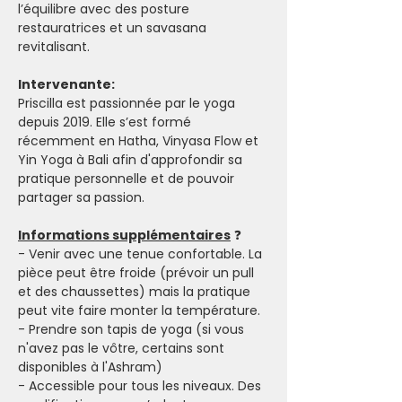
l’équilibre avec des posture 
restauratrices et un savasana 
revitalisant.
Intervenante:
Priscilla est passionnée par le yoga 
depuis 2019. Elle s’est formé 
récemment en Hatha, Vinyasa Flow et 
Yin Yoga à Bali afin d'approfondir sa 
pratique personnelle et de pouvoir 
partager sa passion.
Informations supplémentaires
 ❓
- Venir avec une tenue confortable. La 
pièce peut être froide (prévoir un pull 
et des chaussettes) mais la pratique 
peut vite faire monter la température. 
- Prendre son tapis de yoga (si vous 
n'avez pas le vôtre, certains sont 
disponibles à l'Ashram)
- Accessible pour tous les niveaux. Des 