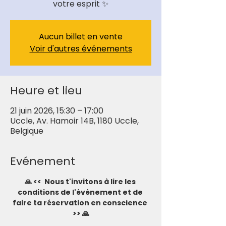
votre esprit ✨
Aucun billet en vente
Voir d'autres événements
Heure et lieu
21 juin 2026, 15:30 – 17:00
Uccle, Av. Hamoir 14B, 1180 Uccle,
Belgique
Evénement
🙏 <<  Nous t'invitons à lire les 
conditions de l'événement et de 
faire ta réservation en conscience 
>> 🙏