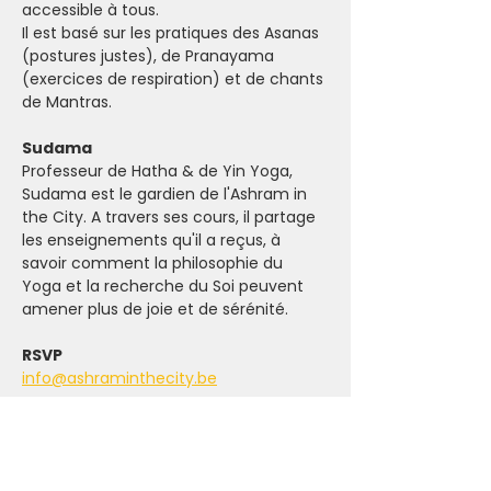
accessible à tous.
Il est basé sur les pratiques des Asanas 
(postures justes), de Pranayama 
(exercices de respiration) et de chants 
de Mantras.
Sudama
Professeur de Hatha & de Yin Yoga, 
Sudama est le gardien de l'Ashram in 
the City. A travers ses cours, il partage 
les enseignements qu'il a reçus, à 
savoir comment la philosophie du 
Yoga et la recherche du Soi peuvent 
amener plus de joie et de sérénité.
RSVP
info@ashraminthecity.be
Tarif
Donation libre (suggestion entre 10 et 
15€)