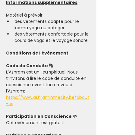
Informations supplémentaires
Matériel à prévoir: 
des vêtements adapté pour le 
karma yoga au potager 
des vêtements confortable pour le 
cours de yoga et le voyage sonore 
Conditions de l'événement
Code de Conduite 🔠
L’Ashram est un lieu spirituel. Nous 
t’invitons à lire le code de conduite en 
conscience avant ton arrivée à 
l’Ashram: 
https://www.ashraminthecity.be/about
-us
Participation en Conscience
 💸
Cet événement est gratuit.