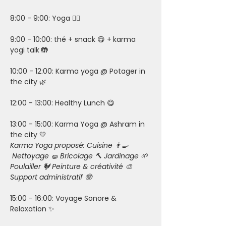
8:00 - 9:00: Yoga 🧘‍♀️
9:00 - 10:00: thé + snack 😋 +
karma 
yogi talk
 🤲
10:00 - 12:00: Karma yoga @ Potager in 
the city 🌿
12:00 - 13:00: Healthy Lunch 😋 
13:00 - 15:00: Karma Yoga @ Ashram in 
the city 💛 
Karma Yoga proposé: Cuisine 👨‍🍳 
 Nettoyage 🧽 Bricolage 🔨 Jardinage 🌱 
Poulailler 🐓 Peinture & créativité 🎨 
Support administratif 🤓 
15:00 - 16:00: Voyage Sonore & 
Relaxation ✨