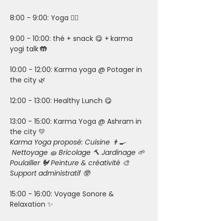
8:00 - 9:00: Yoga 🧘‍♀️
9:00 - 10:00: thé + snack 😋 +
karma 
yogi talk
 🤲
10:00 - 12:00: Karma yoga @ Potager in 
the city 🌿
12:00 - 13:00: Healthy Lunch 😋 
13:00 - 15:00: Karma Yoga @ Ashram in 
the city 💛 
Karma Yoga proposé: Cuisine 👨‍🍳 
 Nettoyage 🧽 Bricolage 🔨 Jardinage 🌱 
Poulailler 🐓 Peinture & créativité 🎨 
Support administratif 🤓 
15:00 - 16:00: Voyage Sonore & 
Relaxation ✨