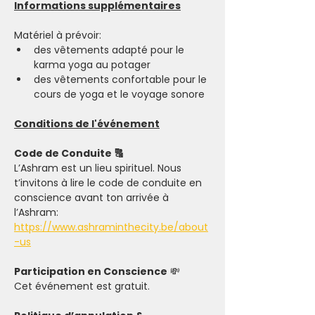
Informations supplémentaires
Matériel à prévoir: 
des vêtements adapté pour le 
karma yoga au potager 
des vêtements confortable pour le 
cours de yoga et le voyage sonore 
Conditions de l'événement
Code de Conduite 🔠
L’Ashram est un lieu spirituel. Nous 
t’invitons à lire le code de conduite en 
conscience avant ton arrivée à 
l’Ashram: 
https://www.ashraminthecity.be/about
-us
Participation en Conscience
 💸
Cet événement est gratuit.