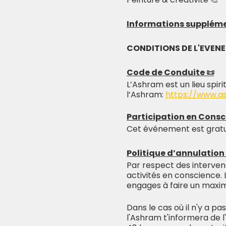
Informations suppléme
CONDITIONS DE L'EVEN
Code de Conduite 📜
L’Ashram est un lieu spiri
l’Ashram:
https://www.a
Participation en Consc
Cet événement est gratu
Politique d’annulatio
Par respect des intervenan
activités en conscience. 
engages à faire un max
Dans le cas où il n'y a pa
l'Ashram t'informera de 