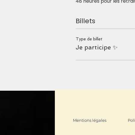
48 heures pour les retrai
Billets
Type de billet
Je participe ✨
Mentions légales
Pol