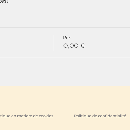
tes).
Prix
0,00 €
itique en matière de cookies
Politique de confidentialité