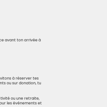
nce avant ton arrivée à
itons à réserver tes
nts ou sur donation, tu
ivité ou une retraite,
pour les événements et