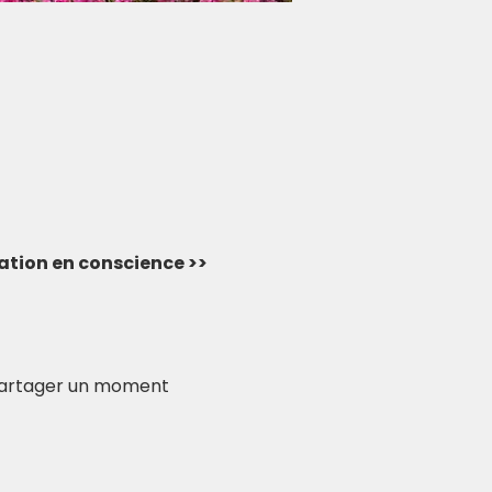
rvation en conscience >>
t partager un moment