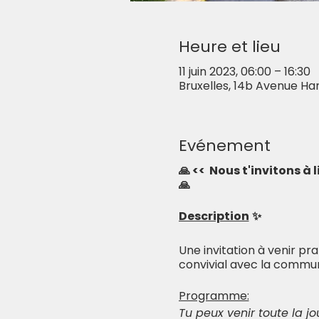
Heure et lieu
11 juin 2023, 06:00 – 16:30
Bruxelles, 14b Avenue Ham
Evénement
🙏 << Nous t'invitons à 
🙏
Description
✨
Une invitation à venir p
convivial avec la commu
Programme:
Tu peux venir toute la j