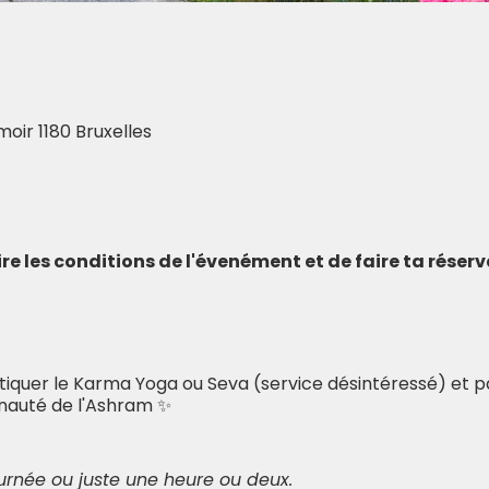
oir 1180 Bruxelles
lire les conditions de l'évenément et de faire ta rése
ratiquer le Karma Yoga ou Seva (service désintéressé) e
nauté de l'Ashram ✨
ournée ou juste une heure ou deux.