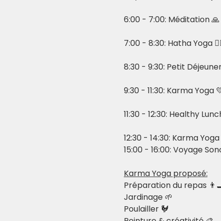
6:00 - 7:00: Méditation 🙏
7:00 - 8:30: Hatha Yoga 🧘‍♀
8:30 - 9:30: Petit Déjeune
9:30 - 11:30: Karma Yoga 
11:30 - 12:30: Healthy Lunc
12:30 - 14:30: Karma Yoga
15:00 - 16:00: Voyage Son
Karma Yoga proposé:
Préparation du repas 👨‍
Jardinage 🌱
Poulailler 🐓
Peinture & créativité 🎨