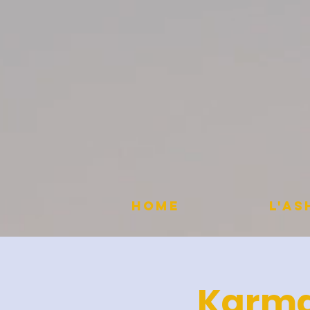
HOME
L'A
Karma