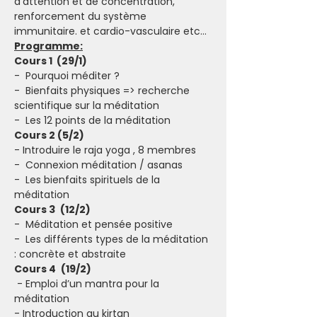
d’attention et de concentration, 
renforcement du système 
immunitaire. et cardio-vasculaire etc…
Programme:
Cours 1  (29/1)
-  Pourquoi méditer ?
-  Bienfaits physiques => recherche 
scientifique sur la méditation
-  Les 12 points de la méditation 
Cours 2 (5/2)
- Introduire le raja yoga , 8 membres 
-  Connexion méditation / asanas
-  Les bienfaits spirituels de la 
méditation
Cours 3 
(12/2)
-  Méditation et pensée positive
-  Les différents types de la méditation 
: concrète et abstraite 
Cours 4 
(19/2)
 - Emploi d’un mantra pour la 
méditation  
- Introduction au kirtan