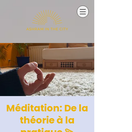
Méditation: De la
théorie à la