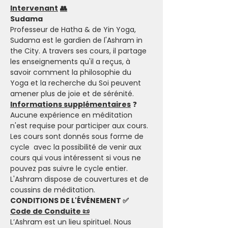
Intervenant
👥
Sudama
Professeur de Hatha & de Yin Yoga, 
Sudama est le gardien de l'Ashram in 
the City. A travers ses cours, il partage 
les enseignements qu'il a reçus, à 
savoir comment la philosophie du 
Yoga et la recherche du Soi peuvent 
amener plus de joie et de sérénité.  
Informations supplémentaires
 ❓
Aucune expérience en méditation 
n'est requise pour participer aux cours. 
Les cours sont donnés sous forme de 
cycle  avec la possibilité de venir aux 
cours qui vous intéressent si vous ne 
pouvez pas suivre le cycle entier.
L'Ashram dispose de couvertures et de 
coussins de méditation.
CONDITIONS DE L'ÉVÉNEMENT ✅
Code de Conduite 📜
L’Ashram est un lieu spirituel. Nous 