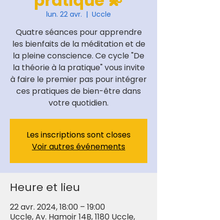
pratique 💫
lun. 22 avr.
  |  
Uccle
Quatre séances pour apprendre
les bienfaits de la méditation et de
la pleine conscience. Ce cycle "De
la théorie à la pratique" vous invite
à faire le premier pas pour intégrer
ces pratiques de bien-être dans
votre quotidien.
Les inscriptions sont closes
Voir autres événements
Heure et lieu
22 avr. 2024, 18:00 – 19:00
Uccle, Av. Hamoir 14B, 1180 Uccle,