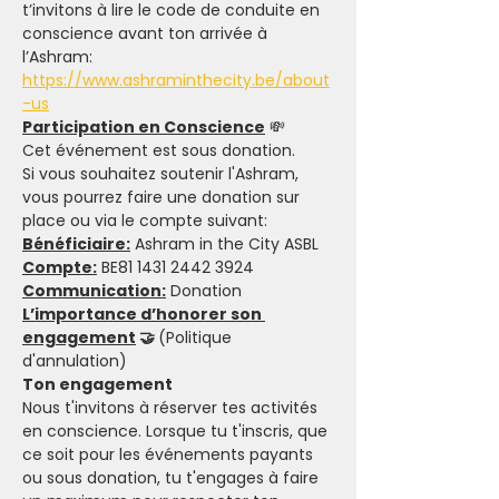
t’invitons à lire le code de conduite en 
conscience avant ton arrivée à 
l’Ashram: 
https://www.ashraminthecity.be/about
-us
Participation en Conscience
 💸
Cet événement est sous donation.
Si vous souhaitez soutenir l'Ashram, 
vous pourrez faire une donation sur 
place ou via le compte suivant:
Bénéficiaire:
 Ashram in the City ASBL
Compte:
 BE81 1431 2442 3924
Communication:
 Donation
L’importance d’honorer son 
engagement
 🤝 
(Politique 
d'annulation)
Ton engagement 
Nous t'invitons à réserver tes activités 
en conscience. Lorsque tu t'inscris, que 
ce soit pour les événements payants 
ou sous donation, tu t'engages à faire 