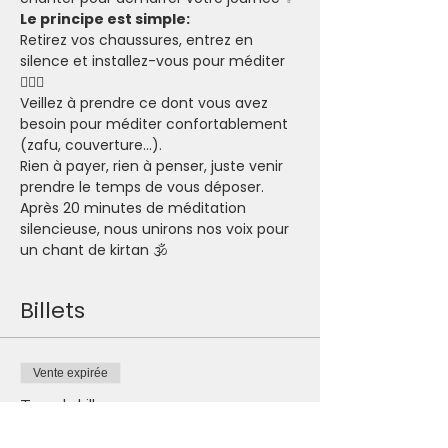
Le principe est simple:
Retirez vos chaussures, entrez en 
silence et installez-vous pour méditer 
🧘🏽‍♂️
Veillez à prendre ce dont vous avez 
besoin pour méditer confortablement 
(zafu, couverture...).
Rien à payer, rien à penser, juste venir 
prendre le temps de vous déposer.
Après 20 minutes de méditation 
silencieuse, nous unirons nos voix pour 
un chant de kirtan 🕉
Billets
Vente expirée
Type de billet
Je participe