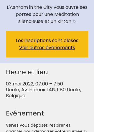
L'Ashram in the City vous ouvre ses
portes pour une Méditation
Les inscriptions sont closes
Voir autres événements
Heure et lieu
03 mai 2022, 07:00 – 7:50
Uccle, Av. Hamoir 14B, 1180 Uccle,
Belgique
Evénement
Venez vous déposer, respirer et 
chanter pour démarrer votre journée ✨