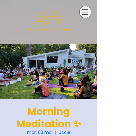
Morning
Meditation ✨
mar. 03 mai
  |  
Uccle