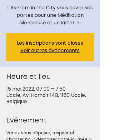
L'Ashram in the City vous ouvre ses
portes pour une Méditation
Les inscriptions sont closes
Voir autres événements
Heure et lieu
15 mai 2022, 07:00 – 7:50
Uccle, Av. Hamoir 14B, 1180 Uccle,
Belgique
Evénement
Venez vous déposer, respirer et 
chanter pour démarrer votre journée ✨