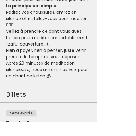
Le principe est simple:
Retirez vos chaussures, entrez en 
silence et installez-vous pour méditer 
🧘🏽‍♂️
Veillez à prendre ce dont vous avez 
besoin pour méditer confortablement 
(zafu, couverture...).
Rien à payer, rien à penser, juste venir 
prendre le temps de vous déposer.
Après 20 minutes de méditation 
silencieuse, nous unirons nos voix pour 
un chant de kirtan 🕉
Billets
Vente expirée
Type de billet
Je participe