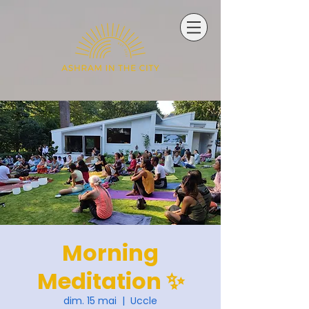
Morning
Meditation ✨
dim. 15 mai
  |  
Uccle