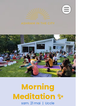
Morning
Meditation ✨
sam. 21 mai
  |  
Uccle