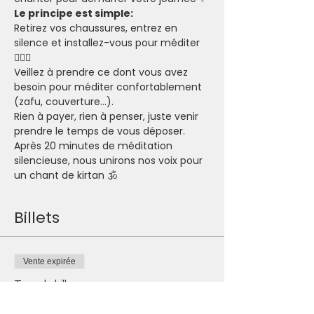
Le principe est simple:
Retirez vos chaussures, entrez en 
silence et installez-vous pour méditer 
🧘🏽‍♂️
Veillez à prendre ce dont vous avez 
besoin pour méditer confortablement 
(zafu, couverture...).
Rien à payer, rien à penser, juste venir 
prendre le temps de vous déposer.
Après 20 minutes de méditation 
silencieuse, nous unirons nos voix pour 
un chant de kirtan 🕉
Billets
Vente expirée
Type de billet
Je participe