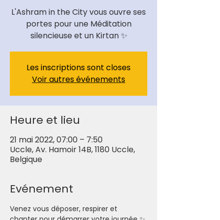
L'Ashram in the City vous ouvre ses
portes pour une Méditation
Les inscriptions sont closes
Voir autres événements
Heure et lieu
21 mai 2022, 07:00 – 7:50
Uccle, Av. Hamoir 14B, 1180 Uccle,
Belgique
Evénement
Venez vous déposer, respirer et 
chanter pour démarrer votre journée ✨