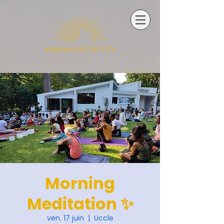
Morning
Meditation ✨
ven. 17 juin
  |  
Uccle