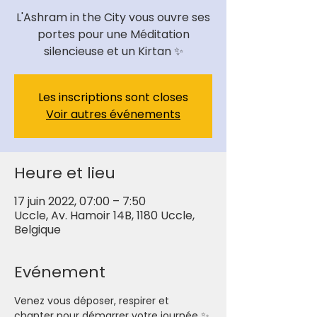
L'Ashram in the City vous ouvre ses
portes pour une Méditation
Les inscriptions sont closes
Voir autres événements
Heure et lieu
17 juin 2022, 07:00 – 7:50
Uccle, Av. Hamoir 14B, 1180 Uccle,
Belgique
Evénement
Venez vous déposer, respirer et 
chanter pour démarrer votre journée ✨