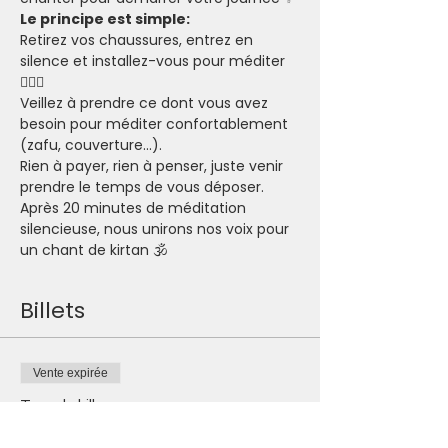
Le principe est simple:
Retirez vos chaussures, entrez en 
silence et installez-vous pour méditer 
🧘🏽‍♂️
Veillez à prendre ce dont vous avez 
besoin pour méditer confortablement 
(zafu, couverture...).
Rien à payer, rien à penser, juste venir 
prendre le temps de vous déposer.
Après 20 minutes de méditation 
silencieuse, nous unirons nos voix pour 
un chant de kirtan 🕉
Billets
Vente expirée
Type de billet
Je participe