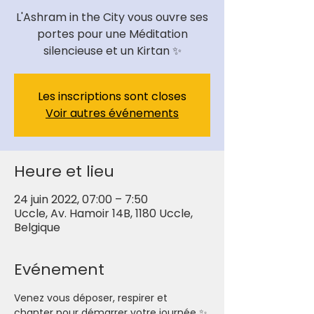
L'Ashram in the City vous ouvre ses
portes pour une Méditation
Les inscriptions sont closes
Voir autres événements
Heure et lieu
24 juin 2022, 07:00 – 7:50
Uccle, Av. Hamoir 14B, 1180 Uccle,
Belgique
Evénement
Venez vous déposer, respirer et 
chanter pour démarrer votre journée ✨