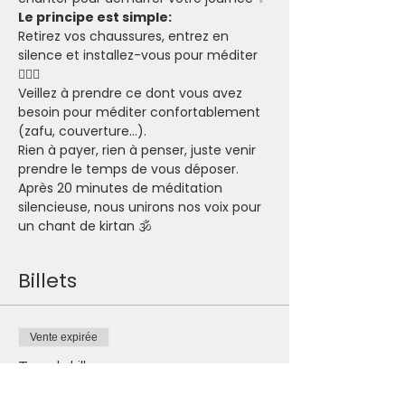
Le principe est simple:
Retirez vos chaussures, entrez en 
silence et installez-vous pour méditer 
🧘🏽‍♂️
Veillez à prendre ce dont vous avez 
besoin pour méditer confortablement 
(zafu, couverture...).
Rien à payer, rien à penser, juste venir 
prendre le temps de vous déposer.
Après 20 minutes de méditation 
silencieuse, nous unirons nos voix pour 
un chant de kirtan 🕉
Billets
Vente expirée
Type de billet
Je participe