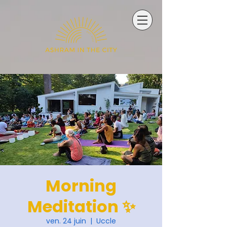
Morning
Meditation ✨
ven. 24 juin
  |  
Uccle