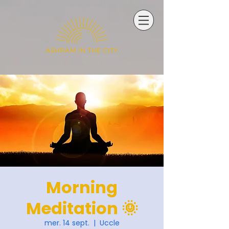
Morning
Meditation 🌞
mer. 14 sept.
  |  
Uccle