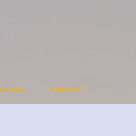
 un don
Contact