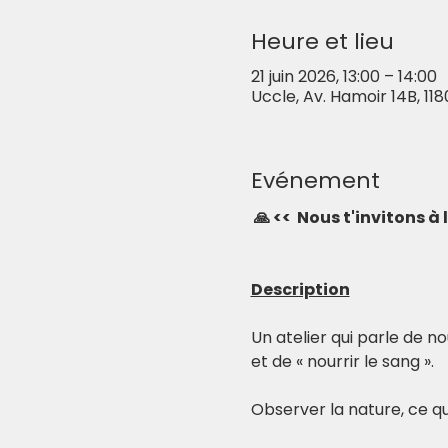
Heure et lieu
21 juin 2026, 13:00 – 14:00
Uccle, Av. Hamoir 14B, 118
Evénement
🙏 <<  Nous t'invitons à
Description
Un atelier qui parle de n
et de « nourrir le sang ».
Observer la nature, ce qui