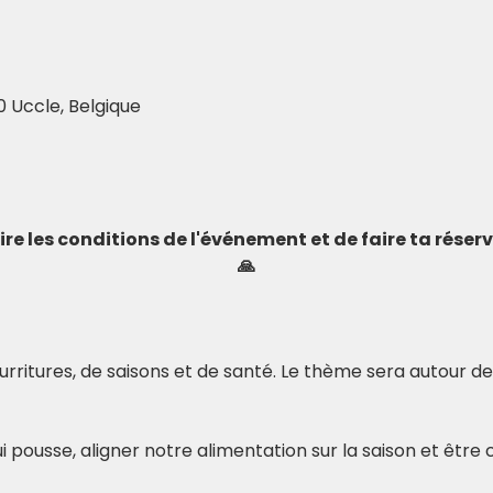
0 Uccle, Belgique
 lire les conditions de l'événement et de faire ta rése
🙏
ourritures, de saisons et de santé. Le thème sera autour de
 pousse, aligner notre alimentation sur la saison et être c