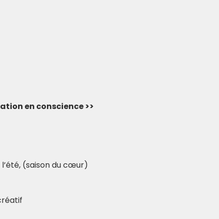
rvation en conscience >> 
 l’été, (saison du cœur) 
réatif 