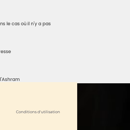
le cas où il n'y a pas 
resse 
 l'Ashram
Conditions d'utilisation