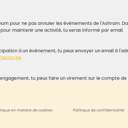
um pour ne pas annuler les événements de l'Ashram. Dans 
pour maintenir une activité, tu seras informé par email.
ticipation à un événement, tu peux envoyer un email à l'ad
hecity.be
n engagement, tu peux faire un virement sur le compte de
itique en matière de cookies
Politique de confidentialité