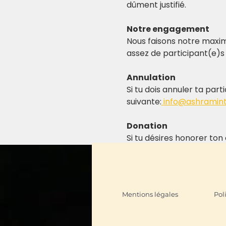
dûment justifié.
Notre engagement
Nous faisons notre maxim
assez de participant(e)s 
Annulation
Si tu dois annuler ta par
suivante:
info@ashramint
Donation
Si tu désires honorer to
Mentions légales
Pol