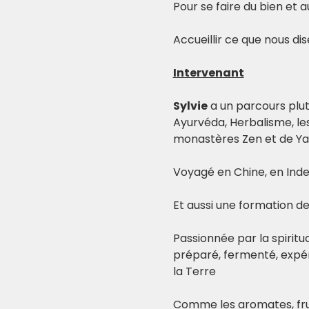
Pour se faire du bien et au
Accueillir ce que nous dis
Intervenant
Sylvie
 a un parcours plut
Ayurvéda, Herbalisme, les
monastères Zen et de Y
Voyagé en Chine, en Inde
Et aussi une formation d
Passionnée par la spiritual
préparé, fermenté, expéri
la Terre
Comme les aromates, fruit