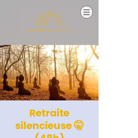
Retraite
silencieuse 🤫