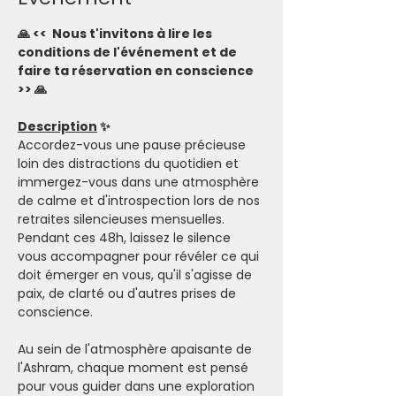
🙏 <<  Nous t'invitons à lire les 
conditions de l'événement et de 
faire ta réservation en conscience 
>> 🙏
Description
 ✨
Accordez-vous une pause précieuse 
loin des distractions du quotidien et 
immergez-vous dans une atmosphère 
de calme et d'introspection lors de nos 
retraites silencieuses mensuelles. 
Pendant ces 48h, laissez le silence 
vous accompagner pour révéler ce qui 
doit émerger en vous, qu'il s'agisse de 
paix, de clarté ou d'autres prises de 
conscience.
Au sein de l'atmosphère apaisante de 
l'Ashram, chaque moment est pensé 
pour vous guider dans une exploration 