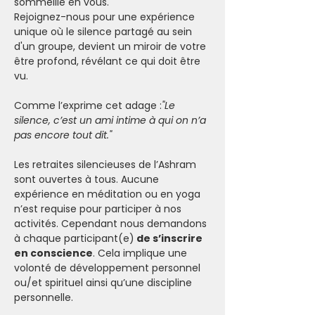
sommeille en vous.
Rejoignez-nous pour une expérience 
unique où le silence partagé au sein 
d'un groupe, devient un miroir de votre 
être profond, révélant ce qui doit être 
vu.
Comme l’exprime cet adage :
"Le 
silence, c’est un ami intime à qui on n’a 
pas encore tout dit."
Les retraites silencieuses de l’Ashram 
sont ouvertes à tous. Aucune 
expérience en méditation ou en yoga 
n’est requise pour participer à nos 
activités. Cependant nous demandons 
à chaque participant(e)
 de s’inscrire 
en conscience
. Cela implique une 
volonté de développement personnel 
ou/et spirituel ainsi qu’une discipline 
personnelle.