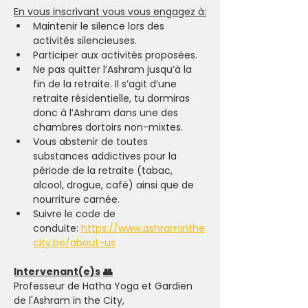
En vous inscrivant vous vous engagez à:
Maintenir le silence lors des 
activités silencieuses.
Participer aux activités proposées.
Ne pas quitter l’Ashram jusqu’à la 
fin de la retraite. Il s’agit d’une 
retraite résidentielle, tu dormiras 
donc à l’Ashram dans une des 
chambres dortoirs non-mixtes.
Vous abstenir de toutes 
substances addictives pour la 
période de la retraite (tabac, 
alcool, drogue, café) ainsi que de 
nourriture carnée.
Suivre le code de 
conduite:
https://www.ashraminthe
city.be/about-us
Intervenant(e)s
👥
Professeur de Hatha Yoga et Gardien 
de l'Ashram in the City, 