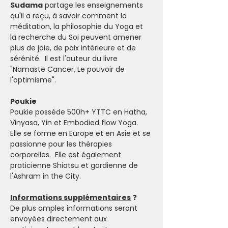
Sudama
 partage les enseignements 
qu'il a reçu, à savoir comment la 
méditation, la philosophie du Yoga et 
la recherche du Soi peuvent amener 
plus de joie, de paix intérieure et de 
sérénité.  Il est l'auteur du livre 
"Namaste Cancer, Le pouvoir de 
l'optimisme".
Poukie
Poukie possède 500h+ YTTC en Hatha, 
Vinyasa, Yin et Embodied flow Yoga. 
Elle se forme en Europe et en Asie et se 
passionne pour les thérapies 
corporelles.  Elle est également 
praticienne Shiatsu et gardienne de 
l'Ashram in the City.
Informations supplémentaires
 ❓
De plus amples informations seront 
envoyées directement aux 