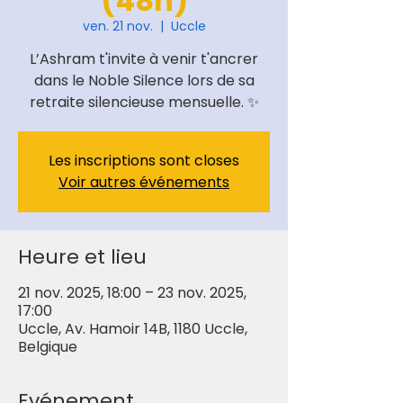
(48h)
ven. 21 nov.
  |  
Uccle
L’Ashram t'invite à venir t'ancrer
dans le Noble Silence lors de sa
retraite silencieuse mensuelle. ✨
Les inscriptions sont closes
Voir autres événements
Heure et lieu
21 nov. 2025, 18:00 – 23 nov. 2025,
17:00
Uccle, Av. Hamoir 14B, 1180 Uccle,
Belgique
Evénement