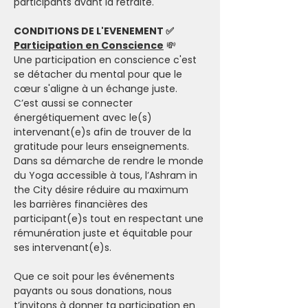
participants avant la retraite. 
CONDITIONS DE L'EVENEMENT ✅
Participation en Conscience
 💸
Une participation en conscience c'est 
se détacher du mental pour que le 
cœur s'aligne à un échange juste. 
C’est aussi se connecter 
énergétiquement avec le(s) 
intervenant(e)s afin de trouver de la 
gratitude pour leurs enseignements.
Dans sa démarche de rendre le monde 
du Yoga accessible à tous, l’Ashram in 
the City désire réduire au maximum 
les barrières financières des 
participant(e)s tout en respectant une 
rémunération juste et équitable pour 
ses intervenant(e)s.
Que ce soit pour les événements 
payants ou sous donations, nous 
t’invitons à donner ta participation en 