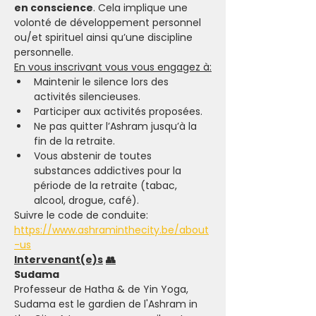
en conscience
. Cela implique une 
volonté de développement personnel 
ou/et spirituel ainsi qu’une discipline 
personnelle.
En vous inscrivant vous vous engagez à:
Maintenir le silence lors des 
activités silencieuses.
Participer aux activités proposées.
Ne pas quitter l’Ashram jusqu’à la 
fin de la retraite.
Vous abstenir de toutes 
substances addictives pour la 
période de la retraite (tabac, 
alcool, drogue, café).
Suivre le code de conduite: 
https://www.ashraminthecity.be/about
-us
Intervenant(e)s
👥
Sudama
Professeur de Hatha & de Yin Yoga, 
Sudama est le gardien de l'Ashram in 