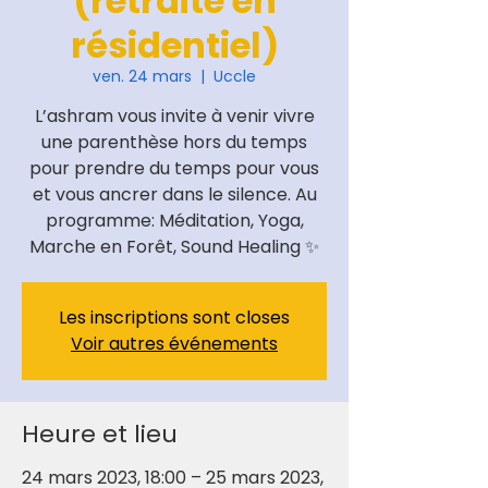
(retraite en
résidentiel)
ven. 24 mars
  |  
Uccle
L’ashram vous invite à venir vivre
une parenthèse hors du temps
pour prendre du temps pour vous
et vous ancrer dans le silence. Au
programme: Méditation, Yoga,
Marche en Forêt, Sound Healing ✨
Les inscriptions sont closes
Voir autres événements
Heure et lieu
24 mars 2023, 18:00 – 25 mars 2023,