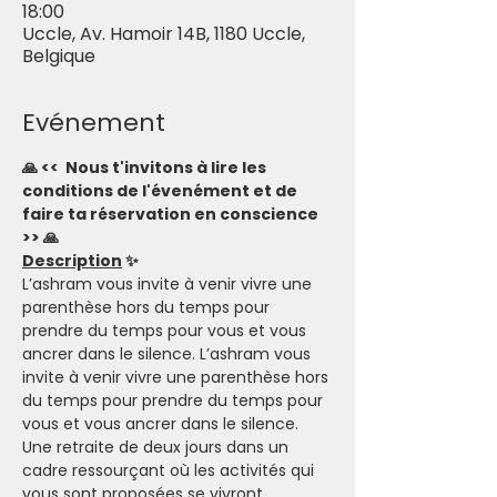
18:00
Uccle, Av. Hamoir 14B, 1180 Uccle,
Belgique
Evénement
🙏 <<  Nous t'invitons à lire les 
conditions de l'évenément et de 
faire ta réservation en conscience 
>> 🙏
Description
 ✨
L’ashram vous invite à venir vivre une 
parenthèse hors du temps pour 
prendre du temps pour vous et vous 
ancrer dans le silence. L’ashram vous 
invite à venir vivre une parenthèse hors 
du temps pour prendre du temps pour 
vous et vous ancrer dans le silence. 
Une retraite de deux jours dans un 
cadre ressourçant où les activités qui 
vous sont proposées se vivront 