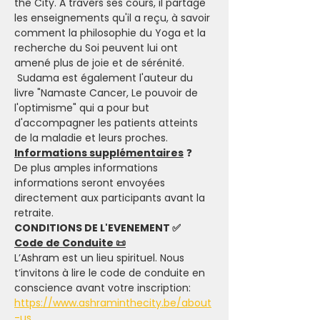
the City. A travers ses cours, il partage 
les enseignements qu'il a reçu, à savoir 
comment la philosophie du Yoga et la 
recherche du Soi peuvent lui ont 
amené plus de joie et de sérénité. 
 Sudama est également l'auteur du 
livre "Namaste Cancer, Le pouvoir de 
l'optimisme" qui a pour but 
d'accompagner les patients atteints 
de la maladie et leurs proches.
Informations supplémentaires
 ❓
De plus amples informations 
informations seront envoyées 
directement aux participants avant la 
retraite. 
CONDITIONS DE L'EVENEMENT ✅
Code de Conduite 📜
L’Ashram est un lieu spirituel. Nous 
t’invitons à lire le code de conduite en 
conscience avant votre inscription: 
https://www.ashraminthecity.be/about
-us