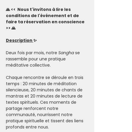
🙏 <<  Nous t'invitons à lire les 
conditions de l'événement et de 
faire ta réservation en conscience 
>> 🙏
Description 
✨
Deux fois par mois, notre 
Sangha
 se 
rassemble pour une pratique 
méditative collective.
Chaque rencontre se déroule en trois 
temps : 20 minutes de méditation 
silencieuse, 20 minutes de chants de 
mantras et 20 minutes de lecture de 
textes spirituels. Ces moments de 
partage renforcent notre 
communauté, nourrissent notre 
pratique spirituelle et tissent des liens 
profonds entre nous.