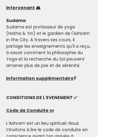
Intervenant
👥
Sudama
Sudama est professeur de yoga 
(Hatha & Yin) et le gardien de l'Ashram 
in the City. A travers ses cours, il 
partage les enseignements qu'il a reçu, 
à savoir comment la philosophie du 
Yoga et la recherche du Soi peuvent 
amener plus de joie et de sérénité.  
Information supplémentaire
❓
CONDITIONS DE L'EVENEMENT ✅
Code de Conduite 📜
L’Ashram est un lieu spirituel. Nous 
t’invitons à lire le code de conduite en 
conscience avant ton arrivée à 