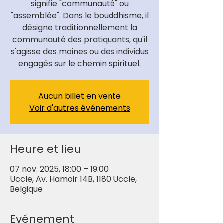
signifie "communauté" ou
"assemblée". Dans le bouddhisme, il
désigne traditionnellement la
communauté des pratiquants, qu'il
s'agisse des moines ou des individus
engagés sur le chemin spirituel.
Aucun billet en vente
Voir d'autres événements
Heure et lieu
07 nov. 2025, 18:00 – 19:00
Uccle, Av. Hamoir 14B, 1180 Uccle,
Belgique
Evénement