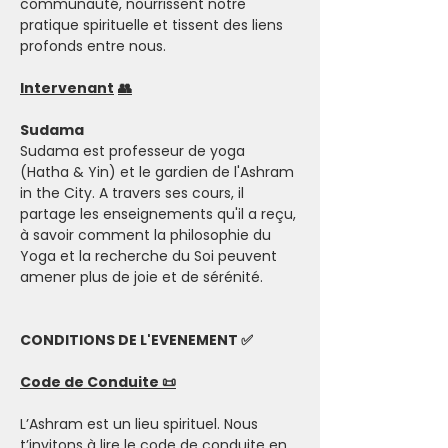
communauté, nourrissent notre 
pratique spirituelle et tissent des liens 
profonds entre nous.
Intervenant
👥
Sudama
Sudama est professeur de yoga 
(Hatha & Yin) et le gardien de l'Ashram 
in the City. A travers ses cours, il 
partage les enseignements qu'il a reçu, 
à savoir comment la philosophie du 
Yoga et la recherche du Soi peuvent 
amener plus de joie et de sérénité.  
CONDITIONS DE L'EVENEMENT ✅
Code de Conduite 📜
L’Ashram est un lieu spirituel. Nous 
t’invitons à lire le code de conduite en 