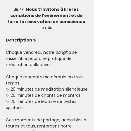
🙏 <<  Nous t'invitons à lire les 
conditions de l'événement et de 
faire ta réservation en conscience 
>> 🙏
Description 
✨
Chaque vendredi, notre 
Sangha
 se 
rassemble pour une pratique de 
méditation collective.
Chaque rencontre se déroule en trois 
temps : 
✨ 20 minutes de méditation silencieuse
✨ 20 minutes de chants de mantras 
✨ 20 minutes de lecture de textes 
spirituels
Ces moments de partage, acessibles à 
toutes et tous, renforcent notre 