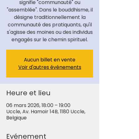
signifie "communauté" ou
"assemblée". Dans le bouddhisme, il
désigne traditionnellement la
communauté des pratiquants, qu'il
s'agisse des moines ou des individus
engagés sur le chemin spirituel.
Aucun billet en vente
Voir d'autres événements
Heure et lieu
06 mars 2026, 18:00 – 19:00
Uccle, Av. Hamoir 14B, 1180 Uccle,
Belgique
Evénement